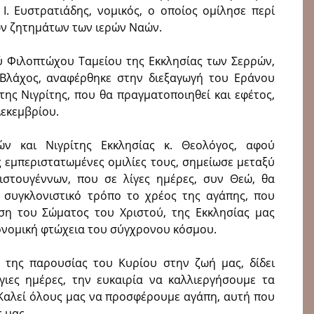
Ι. Ευστρατιάδης, νομικός, ο οποίος ομίλησε περί
ν ζητημάτων των ιερών Ναών.
ού Φιλοπτώχου Ταμείου της Εκκλησίας των Σερρών,
 Βλάχος, αναφέρθηκε στην διεξαγωγή του Εράνου
της Νιγρίτης, που θα πραγματοποιηθεί και εφέτος,
Δεκεμβρίου.
ν και Νιγρίτης Εκκλησίας κ. Θεολόγος, αφού
ς εμπεριστατωμένες ομιλίες τους, σημείωσε μεταξύ
ιστουγέννων, που σε λίγες ημέρες, συν Θεώ, θα
 συγκλονιστικό τρόπο το χρέος της αγάπης, που
ση του Σώματος του Χριστού, της Εκκλησίας μας
κονομική φτώχεια του σύγχρονου κόσμου.
 της παρουσίας του Κυρίου στην ζωή μας, δίδει
άγιες ημέρες, την ευκαιρία να καλλιεργήσουμε τα
. Καλεί όλους μας να προσφέρουμε αγάπη, αυτή που
ς μας.