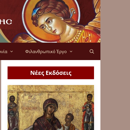
ονία
Φιλανθρωπικό Έργο
Νέες Εκδόσεις