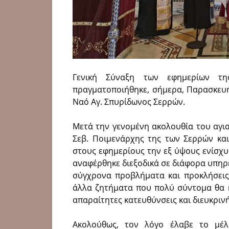
Γενική Σύναξη των εφημερίων τη
πραγματοποιήθηκε, σήμερα, Παρασκευή 
Ναό Αγ. Σπυρίδωνος Σερρών.
Μετά την γενομένη ακολουθία του αγι
Σεβ. Ποιμενάρχης της των Σερρών και
στους εφημερίους την εξ ύψους ενίσχυ
αναφέρθηκε διεξοδικά σε διάφορα υπηρ
σύγχρονα προβλήματα και προκλήσεις 
άλλα ζητήματα που πολύ σύντομα θα κλ
απαραίτητες κατευθύνσεις και διευκρινή
Ακολούθως, τον λόγο έλαβε το μέλ