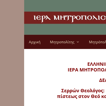
Αρχική
Μητροπολίτης
Μητρόπο
ΕΛΛΗΝΙ
ΙΕΡΑ ΜΗΤΡΟΠΟ
ΔΕ
Σερρών Θεολόγος:
πίστεως στον Θεό κ