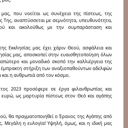
μας, που νοείται ως συνέχεια της πίστεως, της
υς Της, αναπτύσσεται με σεμνότητα, υπευθυνότητα,
ού και ακολούθως με την συμπαράσταση και
της Εκκλησίας μας έχει χάριν Θεού, ασφάλεια και
λησίας μας, αποσκοπεί στην ευαισθητοποίηση όλων
 απώτερο και μοναδικό σκοπό την καλλιέργεια της
ην έμπρακτη στήριξη των αναξιοπαθούντων αδελφών
δα και η ανθρωπιά από τον κόσμο.
έτος 2023 προσέφερε σε έργα φιλανθρωπίας και
 ευρώ, ως μαρτυρία πίστεως στον Θεό και αγάπης
Θεού, θα πραγματοποιηθεί ο Έρανος της Αγάπης από
. Μεγάλη η ευλογία! Υψηλή, όμως, και η ιδική μας