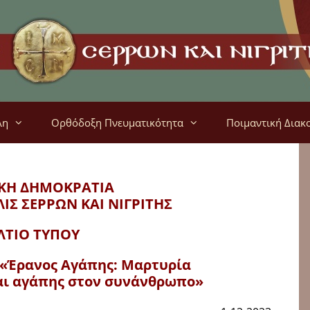
λη
Ορθόδοξη Πνευματικότητα
Ποιμαντική Διακ
ΚΗ ΔΗΜΟΚΡΑΤΙΑ
ΛΙΣ
ΣΕΡΡΩΝ ΚΑΙ ΝΙΓΡΙΤΗΣ
ΛΤΙΟ ΤΥΠΟΥ
 «Έρανος Αγάπης: Μαρτυρία
αι αγάπης στον συνάνθρωπο»