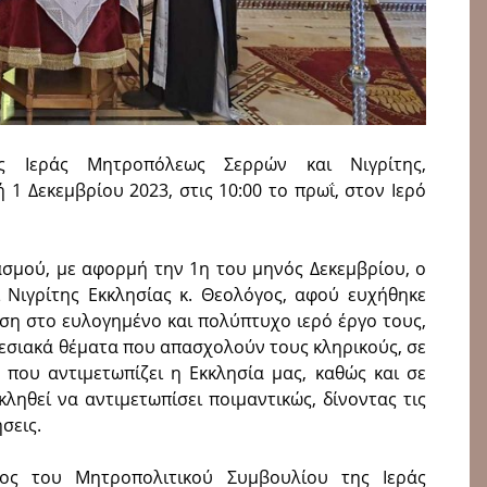
ς Ιεράς Μητροπόλεως Σερρών και Νιγρίτης,
1 Δεκεμβρίου 2023, στις 10:00 το πρωΐ, στον Ιερό
ασμού, με αφορμή την 1η του μηνός Δεκεμβρίου, ο
 Νιγρίτης Εκκλησίας κ. Θεολόγος, αφού ευχήθηκε
ση στο ευλογημένο και πολύπτυχο ιερό έργο τους,
εσιακά θέματα που απασχολούν τους κληρικούς, σε
που αντιμετωπίζει η Εκκλησία μας, καθώς και σε
ηθεί να αντιμετωπίσει ποιμαντικώς, δίνοντας τις
σεις.
ος του Μητροπολιτικού Συμβουλίου της Ιεράς