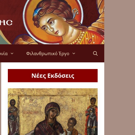
ονία
Φιλανθρωπικό Έργο
Νέες Εκδόσεις