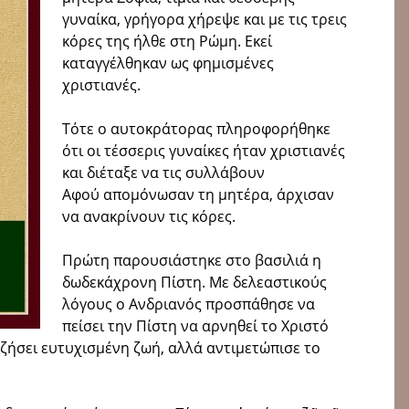
γυναίκα, γρήγορα χήρεψε και με τις τρεις
κόρες της ήλθε στη Ρώμη. Εκεί
καταγγέλθηκαν ως φημισμένες
χριστιανές.
Τότε ο αυτοκράτορας πληροφορήθηκε
ότι οι τέσσερις γυναίκες ήταν χριστιανές
και διέταξε να τις συλλάβουν
Αφού απομόνωσαν τη μητέρα, άρχισαν
να ανακρίνουν τις κόρες.
Πρώτη παρουσιάστηκε στο βασιλιά η
δωδεκάχρονη Πίστη. Με δελεαστικούς
λόγους ο Ανδριανός προσπάθησε να
πείσει την Πίστη να αρνηθεί το Χριστό
 ζήσει ευτυχισμένη ζωή, αλλά αντιμετώπισε το