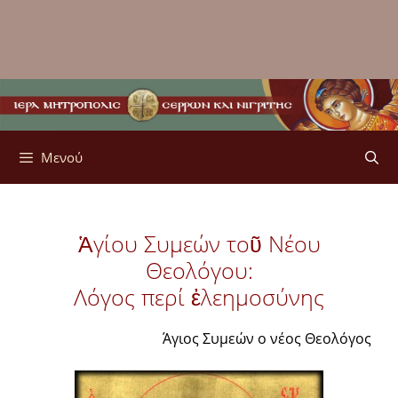
Μενού
Ἁγίου Συμεών τοῦ Νέου
Θεολόγου:
Λόγος περί ἐλεημοσύνης
Άγιος Συμεών ο νέος Θεολόγος