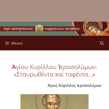
Μενού
Ἁγίου Κυρίλλου Ἱεροσολύμων:
«Σταυρωθέντα καί ταφέντα…»
Άγιος Κύριλλος Ιεροσολύμων