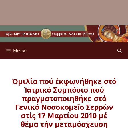
Μενού
Ὁμιλία πού ἐκφωνήθηκε στό
Ἰατρικό Συμπόσιο πού
πραγματοποιηθήκε στό
Γενικό Νοσοκομεῖο Σερρῶν
στίς 17 Μαρτίου 2010 μέ
θέμα τήν μεταμόσχευση