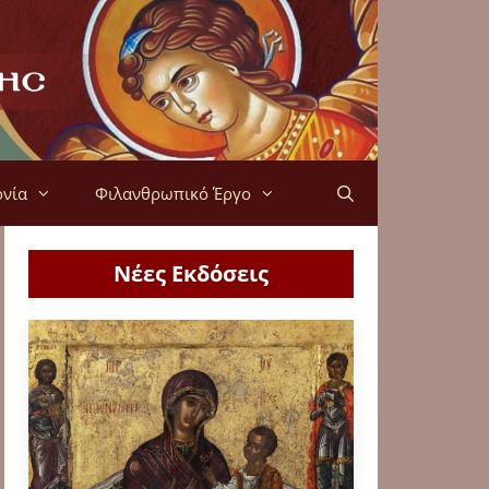
ονία
Φιλανθρωπικό Έργο
Νέες Εκδόσεις