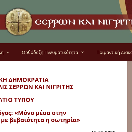
λη
Ορθόδοξη Πνευματικότητα
Ποιμαντική Διακ
ΚΗ ΔΗΜΟΚΡΑΤΙΑ
ΛΙΣ
ΣΕΡΡΩΝ ΚΑΙ ΝΙΓΡΙΤΗΣ
ΛΤΙΟ ΤΥΠΟΥ
γος: «Μόνο μέσα στην
 με βεβαιότητα η σωτηρία»