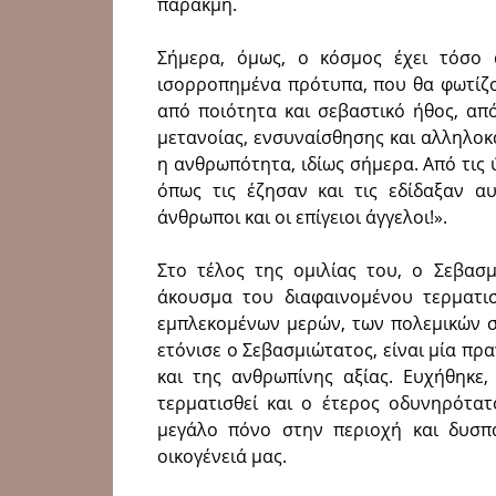
παρακμή.
Σήμερα, όμως, ο κόσμος έχει τόσο 
ισορροπημένα πρότυπα, που θα φωτίζο
από ποιότητα και σεβαστικό ήθος, απ
μετανοίας, ενσυναίσθησης και αλληλοκ
η ανθρωπότητα, ιδίως σήμερα. Από τις 
όπως τις έζησαν και τις εδίδαξαν αυ
άνθρωποι και οι επίγειοι άγγελοι!».
Στο τέλος της ομιλίας του, ο Σεβασμ
άκουσμα του διαφαινομένου τερματι
εμπλεκομένων μερών, των πολεμικών σ
ετόνισε ο Σεβασμιώτατος, είναι μία πρ
και της ανθρωπίνης αξίας. Ευχήθηκε
τερματισθεί και ο έτερος οδυνηρότατ
μεγάλο πόνο στην περιοχή και δυσπ
οικογένειά μας.