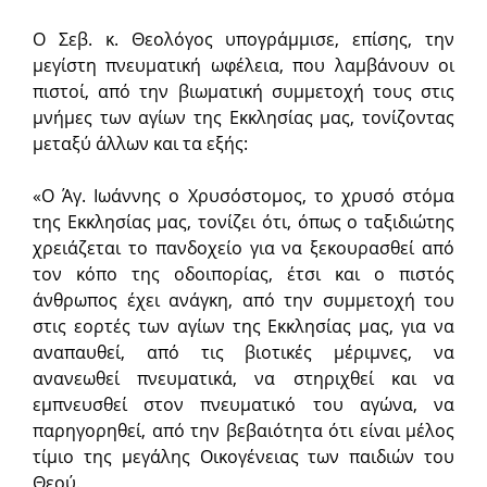
Ο Σεβ. κ. Θεολόγος υπογράμμισε, επίσης, την
μεγίστη πνευματική ωφέλεια, που λαμβάνουν οι
πιστοί, από την βιωματική συμμετοχή τους στις
μνήμες των αγίων της Εκκλησίας μας, τονίζοντας
μεταξύ άλλων και τα εξής:
«Ο Άγ. Ιωάννης ο Χρυσόστομος, το χρυσό στόμα
της Εκκλησίας μας, τονίζει ότι, όπως ο ταξιδιώτης
χρειάζεται το πανδοχείο για να ξεκουρασθεί από
τον κόπο της οδοιπορίας, έτσι και ο πιστός
άνθρωπος έχει ανάγκη, από την συμμετοχή του
στις εορτές των αγίων της Εκκλησίας μας, για να
αναπαυθεί, από τις βιοτικές μέριμνες, να
ανανεωθεί πνευματικά, να στηριχθεί και να
εμπνευσθεί στον πνευματικό του αγώνα, να
παρηγορηθεί, από την βεβαιότητα ότι είναι μέλος
τίμιο της μεγάλης Οικογένειας των παιδιών του
Θεού.