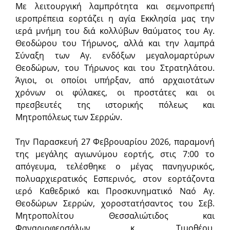
Με λειτουργική λαμπρότητα και σεμνοπρεπή
ιεροπρέπεια εορτάζει η αγία Εκκλησία μας την
ιερά μνήμη του διά κολλύβων θαύματος του Αγ.
Θεοδώρου του Τήρωνος, αλλά και την λαμπρά
Σύναξη των Αγ. ενδόξων μεγαλομαρτύρων
Θεοδώρων, του Τήρωνος και του Στρατηλάτου.
Άγιοι, οι οποίοι υπήρξαν, από αρχαιοτάτων
χρόνων οι φύλακες, οι προστάτες και οι
πρεσβευτές της ιστορικής πόλεως και
Μητροπόλεως των Σερρών.
Την Παρασκευή 27 Φεβρουαρίου 2026, παραμονή
της μεγάλης αγιωνύμου εορτής, στις 7:00 το
απόγευμα, τελέσθηκε ο μέγας πανηγυρικός,
πολυαρχιερατικός Εσπερινός, στον εορτάζοντα
ιερό Καθεδρικό και Προσκυνηματικό Ναό Αγ.
Θεοδώρων Σερρών, χοροστατήσαντος του Σεβ.
Μητροπολίτου Θεσσαλιώτιδος και
Φαναριοφερσάλων κ. Τιμοθέου,