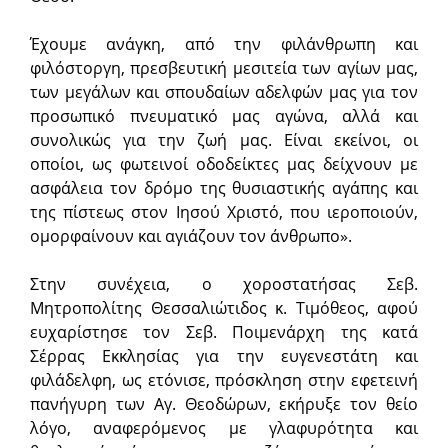
Έχουμε ανάγκη, από την φιλάνθρωπη και
φιλόστοργη, πρεσβευτική μεσιτεία των αγίων μας,
των μεγάλων και σπουδαίων αδελφών μας για τον
προσωπικό πνευματικό μας αγώνα, αλλά και
συνολικώς για την ζωή μας. Είναι εκείνοι, οι
οποίοι, ως φωτεινοί οδοδείκτες μας δείχνουν με
ασφάλεια τον δρόμο της θυσιαστικής αγάπης και
της πίστεως στον Ιησού Χριστό, που ιεροποιούν,
ομορφαίνουν και αγιάζουν τον άνθρωπο».
Στην συνέχεια, ο χοροστατήσας Σεβ.
Μητροπολίτης Θεσσαλιώτιδος κ. Τιμόθεος, αφού
ευχαρίστησε τον Σεβ. Ποιμενάρχη της κατά
Σέρρας Εκκλησίας για την ευγενεστάτη και
φιλάδελφη, ως ετόνισε, πρόσκληση στην εφετεινή
πανήγυρη των Αγ. Θεοδώρων, εκήρυξε τον θείο
λόγο, αναφερόμενος με γλαφυρότητα και