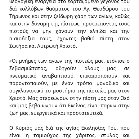
θεολογική ενάργεια στο εορταζόμενο γεγονός του
διά κολλύβων θαύματος του Αγ. Θεοδώρου του
Τήρωνος και στην ζείδωρη χάρη των αγίων, καθώς
και στην δύναμη της πίστεως, προτρέποντας τους
πιστούς να μην χάνουν την ελπίδα και την
αισιοδοξία τους, έχοντες βαθιά πίστη στον
Σωτήρα και Λυτρωτή Χριστό.
«Οι μνήμες των αγίων της πίστεώς μας, ετόνισε ο
Σεβασμιώτατος, οδηγούν όλους μας σε
πνευματικό αναβαπτισμό, επικαιροποιούν και
παροντοποιούν, με έναν τρόπο μοναδικό και
συγκλονιστικό το μυστήριο της πίστεώς μας στον
Χριστό. Μας στερεώνουν στην πίστη μας στον Θεό
και μας βεβαιώνουν ότι Εκείνος είναι παρών στην
ζωή μας, ευεργετικά και προστατευτικά.
Ο Κύριός μας διά της αγίας Εκκλησίας Του, που
είναι η ταμιούχος της χάριτος, στύλος και