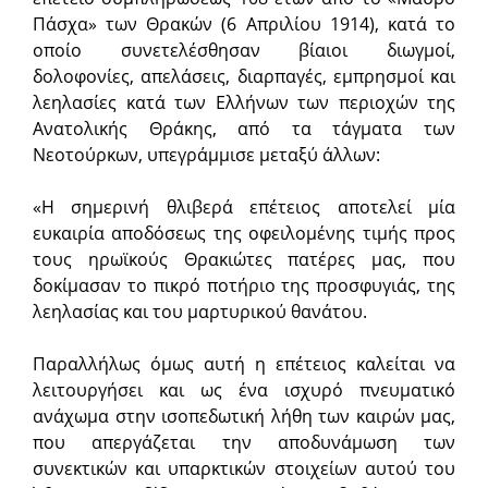
Πάσχα» των Θρακών (6 Απριλίου 1914), κατά το
οποίο συνετελέσθησαν βίαιοι διωγμοί,
δολοφονίες, απελάσεις, διαρπαγές, εμπρησμοί και
λεηλασίες κατά των Ελλήνων των περιοχών της
Ανατολικής Θράκης, από τα τάγματα των
Νεοτούρκων, υπεγράμμισε μεταξύ άλλων:
«Η σημερινή θλιβερά επέτειος αποτελεί μία
ευκαιρία αποδόσεως της οφειλομένης τιμής προς
τους ηρωϊκούς Θρακιώτες πατέρες μας, που
δοκίμασαν το πικρό ποτήριο της προσφυγιάς, της
λεηλασίας και του μαρτυρικού θανάτου.
Παραλλήλως όμως αυτή η επέτειος καλείται να
λει­τουργήσει και ως ένα ισχυρό πνευματικό
ανάχωμα στην ισοπεδωτική λήθη των καιρών μας,
που απεργάζεται την αποδυνάμωση των
συνεκτικών και υπαρκτικών στοιχείων αυτού του