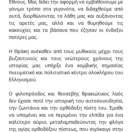
Έθνους. Μας δίδει την αφορμή να εμβαθύνουμε με
γόνιμο τρόπο στα γεγονότα, να διδαχθούμε από
αυτά, διορθώνοντας τα λάθη μας και αυξάνοντας
τις αρετές μας, αλλά και να θυμηθούμε τις
κακουχίες και τα βάσανα που έζησαν οι ένδοξοι
πατέρες μας.
Η Θράκη ανέκαθεν από τους μυθικούς μέχρι τους
βυζαντινούς και τους νεώτερους χρόνους της
ιστορίας μας υπήρξε ένα κομβικής σημασίας
πνευματικό και πολιτιστικό κέντρο ολοκλήρου του
Ελληνισμού.
Ο φιλοπρόοδος και θεοσεβής θρακιώτικος λαός
δεν έχασε ποτέ την ιστορική του αυτοσυνειδησία,
την ζωντάνια και την ορθόδοξη πίστη του. Έμαθε
να υπομένει και να περιμένει την ελπίδα για ένα
καλύτερο αύριο, μεταλαμπαδεύοντας την φλόγα
της αγίας ορθοδόξου πίστεως, που σιγόκαιγε στην