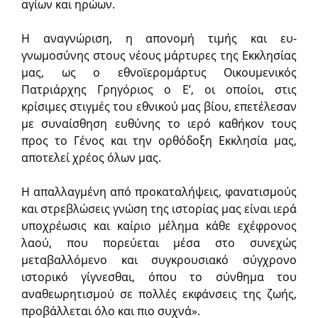
αγίων και ηρώων.
Η αναγνώριση, η απονομή τιμής και ευ­
γνωμοσύνης στους νέους μάρτυρες της Εκκλησίας
μας, ως ο εθνοϊερομάρτυς Οικουμενικός
Πατριάρχης Γρηγόριος ο Ε’, οι οποίοι, στις
κρίσιμες στιγμές του εθνικού μας βίου, επετέλεσαν
με συναίσθηση ευθύνης το ιερό καθήκον τους
προς το Γένος και την ορθό­δοξη Εκκλησία μας,
αποτελεί χρέος όλων μας.
Η απαλλαγμένη από προκαταλήψεις, φανα­τισμούς
και στρεβλώσεις γνώση της ιστορίας μας είναι ιερά
υποχρέωσις και καίριο μέλημα κάθε εχέφρονος
λαού, που πορεύεται μέσα στο συνε­χώς
μεταβαλλόμενο και συγκρουσιακό σύγχρονο
ιστορικό γίγνεσθαι, όπου το σύνθημα του
αναθεωρητισμού σε πολλές εκφάνσεις της ζωής,
προβάλλεται όλο και πιο συχνά».