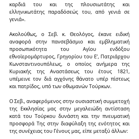
καρδιά του και της πλουσιωτάτης και
ελληνικωτάτης παραδόσεώς του, από γενιά σε
γενιά».
Ακολούθως, ο Σεβ. κ. Θεολόγος, έκανε ειδική
αναφορά στην πανσεβάσμιο και εμβληματική
προσωπικότητα του Αγίου ενδόξου
εθνοϊερομάρτυρος, Γρηγορίου του Ε’, Πατριάρχου
Κωνσταντινουπόλεως, ο οποίος ανήμερα της
Κυριακής της Αναστάσεως του έτους 1821,
υπέμεινε τον διά αγχόνης θάνατο υπέρ πίστεως
και πατρίδος, υπό των οθωμανών Τούρκων.
Ο Σεβ., αναφερόμενος στην ουσιαστική συμμετοχή
της Εκκλησίας μας στην μεγαλειώδη αντίσταση
κατά του Τούρκου δυνάστη και την πνευματική
προσφορά Της στην διαφύλαξη της ενότητος και
της συνέχειας του Γένους μας, είπε μεταξύ άλλων: