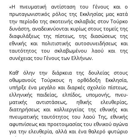
«Η πνευματική αντίσταση του Γένους και ο
πρωταγωνιστικός ρόλος της Εκκλησίας μας κατά
την περίοδο της σκοτεινής σκλαβιάς στον Τούρκο
δυνάστη, αναδεικνύονται κυρίως στους τομείς της
διαφυλάξεως της πίστεως, της διασώσεως της
εθνικής και πολιτιστικής αυτοσυνειδήσεως και
ταυτότητος του σκλαβωμένου λαού και της
συνέχειας του Γένους των Ελλήνων.
Καθ’ όλην την διάρκεια της δουλείας στους
οθωμανούς Τούρκους η ορθόδοξη Εκ­κλησία,
υπήρξε ένα μεγάλο και διαρκές σχολείο πίστεως,
ελληνικής παιδείας, ελπίδος, υπομονής, πνευ­
ματικής αντιστάσεως, ηθικής ελευθερί­ας,
διατηρήσεως και καλλιεργείας της εθνικής και
πνευματικής ταυτότητος του λαού Της, εθνικής
αφυπνίσεως και προετοιμασίας του εθνικού αγώνα
για την ελευθερία, αλλά και ένα θαλερό φυτώριο