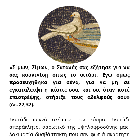
«Σίμων, Σίμων, ο Σατανάς σας εζήτησε για να
σας κοσκινίσῃ όπως το σιτάρι. Εγώ όμως
προσευχήθηκα για σένα, για να μη σε
εγκαταλείψῃ η πίστις σου, και συ, όταν ποτέ
επιστρέψῃς, στήριξε τους αδελφούς σου»
(Λκ.22,32).
Σκοτάδι πυκνό σκέπασε τον κόσμο. Σκοτάδι
απαράκλητο, σαρωτικό της υψηλοφροσύνης μας.
Δοκιμασία δυσβάστακτη που σαν φωτιά ακράτητη