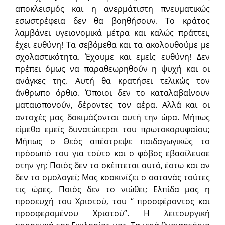
αποκλεισμός και η ανερμάτιστη πνευματικώς
εσωστρέφεια δεν θα βοηθήσουν. Το κράτος
λαμβάνει υγειονομικά μέτρα και καλώς πράττει,
έχει ευθύνη! Τα σεβόμεθα και τα ακολουθούμε με
σχολαστικότητα. Έχουμε και εμείς ευθύνη! Δεν
πρέπει όμως να παραθεωρηθούν η ψυχή και οι
ανάγκες της. Αυτή θα κρατήσει τελικώς τον
άνθρωπο όρθιο. Όποιοι δεν το καταλαβαίνουν
ματαιοπονούν, δέροντες τον αέρα. Αλλά και οι
αντοχές μας δοκιμάζονται αυτή την ώρα. Μήπως
είμεθα εμείς δυνατώτεροι του πρωτοκορυφαίου;
Μήπως ο Θεός απέστρεψε παιδαγωγικώς το
πρόσωπό του για τούτο και ο φόβος εβασίλευσε
στην γη; Ποιός δεν το σκέπτεται αυτό, έστω και αν
δεν το ομολογεί; Μας κοσκινίζει ο σατανάς τούτες
τις ώρες. Ποιός δεν το νιώθει; Ελπίδα μας η
προσευχή του Χριστού, του “ προσφέροντος και
προσφερομένου Χριστού”. Η λειτουργική