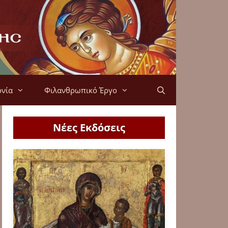
ονία
Φιλανθρωπικό Έργο
Νέες Εκδόσεις