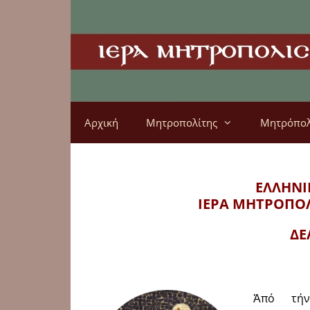
Αρχική
Μητροπολίτης
Μητρόπο
ΕΛΛΗΝΙ
ΙΕΡΑ ΜΗΤΡΟΠΟ
ΔΕ
Ἀπό τήν