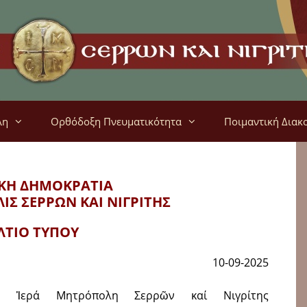
λη
Ορθόδοξη Πνευματικότητα
Ποιμαντική Διακ
ΚΗ ΔΗΜΟΚΡΑΤΙΑ
ΛΙΣ
ΣΕΡΡΩΝ ΚΑΙ ΝΙΓΡΙΤΗΣ
ΛΤΙΟ ΤΥΠΟΥ
10-09-2025
 Ἱερά Μητρόπολη Σερρῶν καί Νιγρίτης