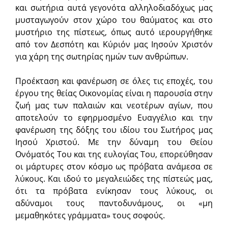
και σωτήρια αυτά γεγονότα αλληλοδιαδόχως μας
μυσταγωγούν στον χώρο του θαύματος και στο
μυστήριο της πίστεως, όπως αυτό ιερουργήθηκε
από τον Δεσπότη και Κύριόν μας Ιησούν Χριστόν
για χάρη της σωτηρίας ημών των ανθρώπων.
Προέκταση και φανέρωση σε όλες τις εποχές, του
έργου της θείας Οικονομίας είναι η παρουσία στην
ζωή μας των παλαιών και νεοτέρων αγίων, που
αποτελούν το εφηρμοσμένο Ευαγγέλιο και την
φανέρωση της δόξης του ιδίου του Σωτήρος μας
Ιησού Χριστού. Με την δύναμη του Θείου
Ονόματός Του και της ευλογίας Του, επορεύθησαν
οι μάρτυρες στον κόσμο ως πρόβατα ανάμεσα σε
λύκους. Και ιδού το μεγαλειώδες της πίστεώς μας,
ότι τα πρόβατα ενίκησαν τους λύκους, οι
αδύναμοι τους παντοδυνάμους, οι «μη
μεμαθηκότες γράμματα» τους σοφούς.