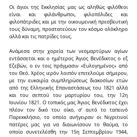
Οι άγιοι της Εκκλησίας μας ως αληθώς φιλόθεοι
είναι και φιλάνθρωποι, φιλοπόλιδες και
φιλοπάτριδες και με την οικουμενική πρεσβευτική
τους δύναμη, προστατεύουν τον κόσμο ολόκληρο
αλλά και τις πατρίδες τους.
Ανάμεσα στην χορεία των νεομαρτύρων αγίων
εντάσσεται και ο ημέτερος Άγιος Βενέδικτος ο εξ
Εζεβών, ο εν τοις πράγμασιν «Ευλογημένος» από
τον Θεό. Χρέος ιερόν λοιπόν επιτελούμε σήμερον,
με την ευκαιρία συμπληρώσεως διακοσίων ετών
από της Ελληνικής Επαναστάσεως του 1821 αλλά
και του σεπτού του μαρτυρίου του, την 12η
Ιουνίου 1821. Ο τοπικός μας Άγιος Βενέδικτος έχει
πλέον τον δικό του οίκο, σ’ αυτό το ταπεινό
Παρεκκλήσιο, το οποίο ανήγειραν οι Νιγριτινοί
πατέρες μας για να διαιωνίσουν το θαύμα, το
οποίο συνετελέσθη την 15η Σεπτεμβρίου 1944,