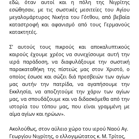
εδώ, όταν αυτοί και η πόλη της Νιγρίτης
εσώθησαν, με τις σωστικές μεσιτείες του Αγίου
μεγαλομάρτυρος Νικήτα του Γότθου, από βεβαία
καταστροφή και αφανισμό από τους Γερμανούς
κατακτητές.
Σ’ αυτούς τους πικρούς και αποκαλυπτικούς
καιρούς έχουμε χρέος να συνεχίσουμε αυτή την
ιερά παράδοση, να διαφυλάξουμε την σωστική
παρακαταθήκη της πίστεώς μας στον Χριστό, ο
οποίος έσωσε και σώζει διά πρεσβειών των αγίων
μας αυτήν την πατρίδα, να αγαπήσουμε την
Εκκλησία, να αποζητούμε την χάριν των αγίων
μας, να σπουδάζουμε και να διδασκόμεθα από την
ιστορία του τόπου μας, που είναι γραμμένη με
αίμα αγίων και ηρώων».
Ακολούθως, στον αύλειο χώρο του ιερού Ναού Αγ.
Γεωργίου Νιγρίτης, ο ελλογιμώτατος κ. Μ. Τρίτος,