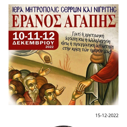
15-12-2022