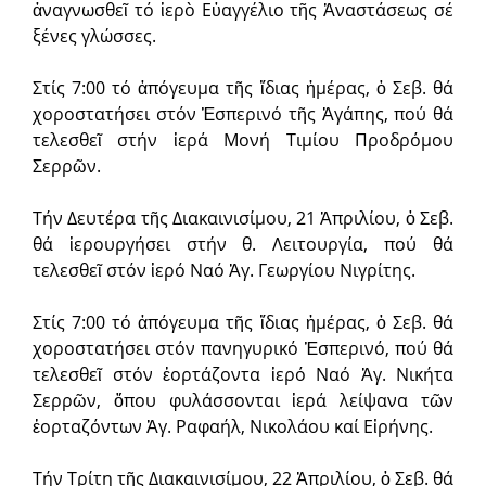
ἀναγνωσθεῖ τό ἱ­ε­ρὸ Εὐαγγέλιο τῆς Ἀναστάσεως σέ
ξένες γλώσσες.
Στίς 7:00 τό ἀπόγευμα τῆς ἴδιας ἡμέρας, ὁ Σεβ. θά
χοροστατήσει στόν Ἑσπερινό τῆς Ἀγάπης, πού θά
τελεσθεῖ στήν ἱερά Μονή Τιμίου Προδρόμου
Σερρῶν.
Τήν Δευτέρα τῆς Διακαινισίμου, 21 Ἀπριλίου, ὁ Σεβ.
θά ἱερουργήσει στήν θ. Λειτουργία, πού θά
τελεσθεῖ στόν ἱερό Ναό Ἁγ. Γεωργί­ου Νιγρίτης.
Στίς 7:00 τό ἀπόγευμα τῆς ἴδιας ἡμέρας, ὁ Σεβ. θά
χοροστατήσει στόν πα­νη­γυ­ρι­κό Ἑσπερινό, πού θά
τελεσθεῖ στόν ἑορτάζοντα ἱερό Ναό Ἁγ. Νικήτα
Σερρῶν, ὅπου φυλάσσονται ἱερά λείψανα τῶν
ἑορταζόντων Ἁγ. Ραφαήλ, Νικολάου καί Εἰρήνης.
Τήν Τρίτη τῆς Διακαινισίμου, 22 Ἀπριλίου, ὁ Σεβ. θά