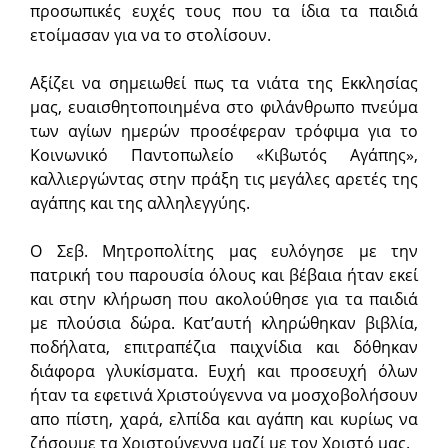
προσωπικές ευχές τους που τα ίδια τα παιδιά
ετοίμασαν για να το στολίσουν.
Αξίζει να σημειωθεί πως τα νιάτα της Εκκλησίας
μας, ευαισθητοποιημένα στο φιλάνθρωπο πνεύμα
των αγίων ημερών προσέφεραν τρόφιμα για το
Κοινωνικό Παντοπωλείο «Κιβωτός Αγάπης»,
καλλιεργώντας στην πράξη τις μεγάλες αρετές της
αγάπης και της αλληλεγγύης.
Ο Σεβ. Μητροπολίτης μας ευλόγησε με την
πατρική του παρουσία όλους και βέβαια ήταν εκεί
και στην κλήρωση που ακολούθησε για τα παιδιά
με πλούσια δώρα. Κατ’αυτή κληρώθηκαν βιβλία,
ποδήλατα, επιτραπέζια παιχνίδια και δόθηκαν
διάφορα γλυκίσματα. Ευχή και προσευχή όλων
ήταν τα εφετινά Χριστούγεννα να μοσχοβολήσουν
απο πίστη, χαρά, ελπίδα και αγάπη και κυρίως να
ζήσουμε τα Χριστούγεννα μαζί με τον Χριστό μας.