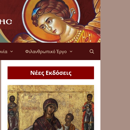
ονία
Φιλανθρωπικό Έργο
Νέες Εκδόσεις