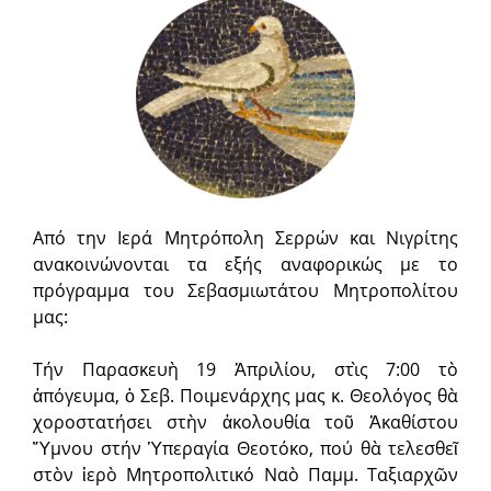
Από την Ιερά Μητρόπολη Σερρών και Νιγρίτης
ανακοινώνονται τα εξής αναφορικώς με το
πρόγραμμα του Σεβασμιωτάτου Μητροπολίτου
μας:
Τήν Παρασκευὴ 19 Ἀπριλίου, στὶς 7:00 τὸ
ἀπόγευμα, ὁ Σεβ. Ποιμενάρχης μας κ. Θεολόγος θὰ
χοροστατήσει στὴν ἀκολουθία τοῦ Ἀκαθίστου
Ὕμνου στήν Ὑπεραγία Θεοτόκο, πού θὰ τελεσθεῖ
στὸν ἱερὸ Μητροπολιτικό Ναὸ Παμμ. Ταξιαρχῶν