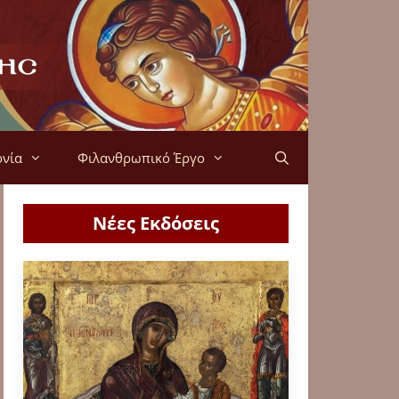
ονία
Φιλανθρωπικό Έργο
Νέες Εκδόσεις