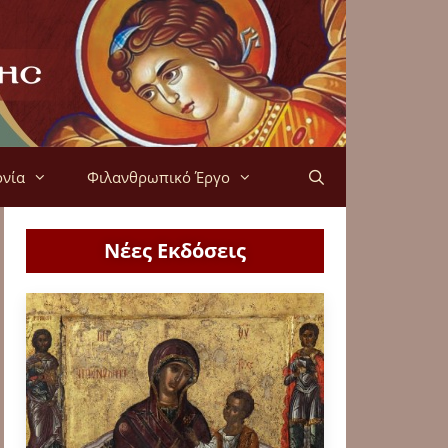
ονία
Φιλανθρωπικό Έργο
Νέες Εκδόσεις