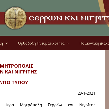
λη
Ορθόδοξη Πνευματικότητα
Ποιμαντική Διακ
 ΜΗΤΡΟΠΟΛΙΣ
Ν ΚΑΙ ΝΙΓΡΙΤΗΣ
ΛΤΙΟ ΤΥΠΟΥ
29-1-2021
 Ἱερά Μητρόπολη Σερρῶν καί Νιγρίτης