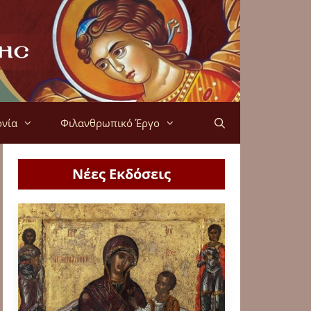
ονία
Φιλανθρωπικό Έργο
Νέες Εκδόσεις