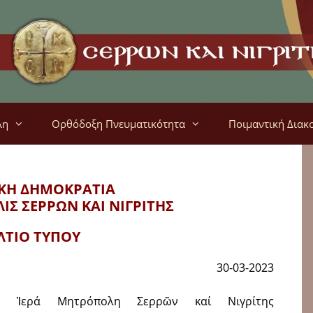
λη
Ορθόδοξη Πνευματικότητα
Ποιμαντική Διακ
ΚΗ ΔΗΜΟΚΡΑΤΙΑ
ΛΙΣ
ΣΕΡΡΩΝ ΚΑΙ ΝΙΓΡΙΤΗΣ
ΛΤΙΟ ΤΥΠΟΥ
30-03-2023
 Ἱερά Μητρόπολη Σερρῶν καί Νιγρίτης