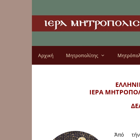
Αρχική
Μητροπολίτης
Μητρόπο
ΕΛΛΗΝΙ
ΙΕΡΑ ΜΗΤΡΟΠΟ
ΔΕ
Ἀπό τήν