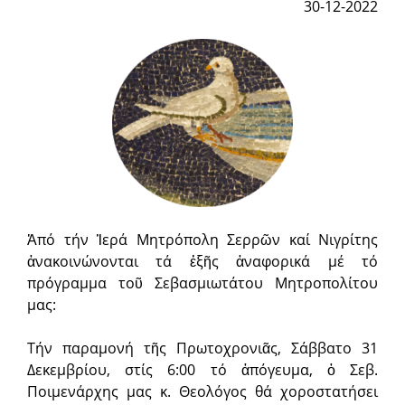
30-12-2022
Ἀπό τήν Ἱερά Μητρόπολη Σερρῶν καί Νιγρίτης
ἀνακοινώνονται τά ἑξῆς ἀναφορικά μέ τό
πρόγραμμα τοῦ Σεβασμιωτάτου Μητροπολίτου
μας:
Τήν παραμονή τῆς Πρωτοχρονιᾶς, Σάββατο 31
Δεκεμβρίου, στίς 6:00 τό ἀπόγευμα, ὁ Σεβ.
Ποιμενάρχης μας κ. Θεολόγος θά χοροστατήσει