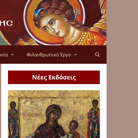
ονία
Φιλανθρωπικό Έργο
Νέες Εκδόσεις