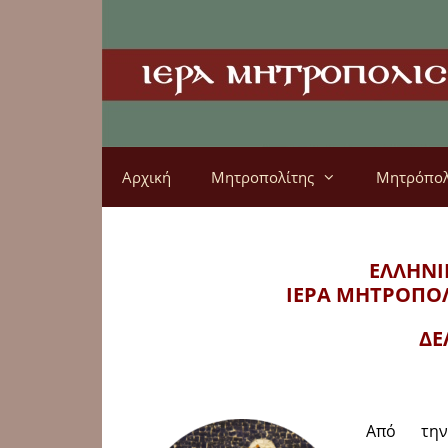
Αρχική
Μητροπολίτης
Μητρόπο
ΕΛΛΗΝΙ
ΙΕΡΑ ΜΗΤΡΟΠΟ
ΔΕ
Από την