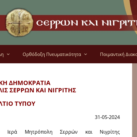
λη
Ορθόδοξη Πνευματικότητα
Ποιμαντική Διακ
ΚΗ ΔΗΜΟΚΡΑΤΙΑ
ΛΙΣ
ΣΕΡΡΩΝ ΚΑΙ ΝΙΓΡΙΤΗΣ
ΛΤΙΟ ΤΥΠΟΥ
31-05-2024
 Ιερά Μητρόπολη Σερρών και Νιγρίτης