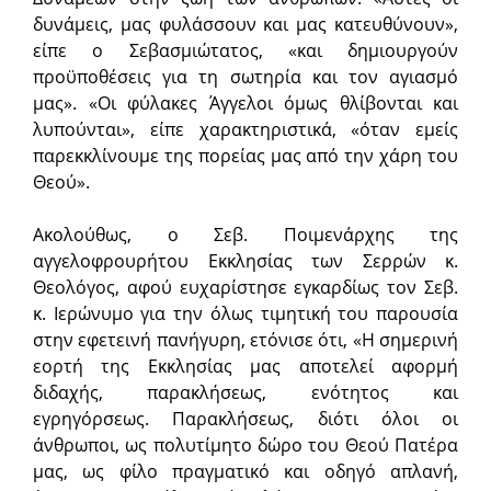
δυνάμεις, μας φυλάσσουν και μας κατευθύνουν»,
είπε ο Σεβασμιώτατος, «και δημιουργούν
προϋποθέσεις για τη σωτηρία και τον αγιασμό
μας». «Οι φύλακες Άγγελοι όμως θλίβονται και
λυπούνται», είπε χαρακτηριστικά, «όταν εμείς
παρεκκλίνουμε της πορείας μας από την χάρη του
Θεού».
Ακολούθως, ο Σεβ. Ποιμενάρχης της
αγγελοφρουρήτου Εκκλησίας των Σερρών κ.
Θεολόγος, αφού ευχαρίστησε εγκαρδίως τον Σεβ.
κ. Ιερώνυμο για την όλως τιμητική του παρουσία
στην εφετεινή πανήγυρη, ετόνισε ότι, «Η σημερινή
εορτή της Εκκλησίας μας αποτελεί αφορμή
διδαχής, παρακλήσεως, ενότητος και
εγρηγόρσεως. Παρακλήσεως, διότι όλοι οι
άνθρωποι, ως πολυτίμητο δώρο του Θεού Πατέρα
μας, ως φίλο πραγματικό και οδηγό απλανή,