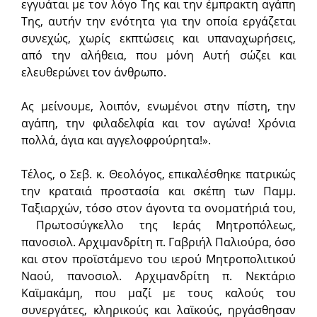
εγγυάται με τον λόγο Της και την έμπρακτη αγάπη
Της, αυτήν την ενότητα για την οποία εργάζεται
συνεχώς, χωρίς εκπτώσεις και υπαναχωρήσεις,
από την αλήθεια, που μόνη Αυτή σώζει και
ελευθερώνει τον άνθρωπο.
Ας μείνουμε, λοιπόν, ενωμένοι στην πίστη, την
αγάπη, την φιλαδελφία και τον αγώνα! Χρόνια
πολλά, άγια και αγγελοφρούρητα!».
Τέλος, ο Σεβ. κ. Θεολόγος, επικαλέσθηκε πατρικώς
την κραταιά προστασία και σκέπη των Παμμ.
Ταξιαρχών, τόσο στον άγοντα τα ονοματήριά του,
Πρωτοσύγκελλο της Ιεράς Μητροπόλεως,
πανοσιολ. Αρχιμανδρίτη π. Γαβριήλ Παλιούρα, όσο
και στον προϊστάμενο του ιερού Μητροπολιτικού
Ναού, πανοσιολ. Αρχιμανδρίτη π. Νεκτάριο
Καϊμακάμη, που μαζί με τους καλούς του
συνεργάτες, κληρικούς και λαϊκούς, ηργάσθησαν