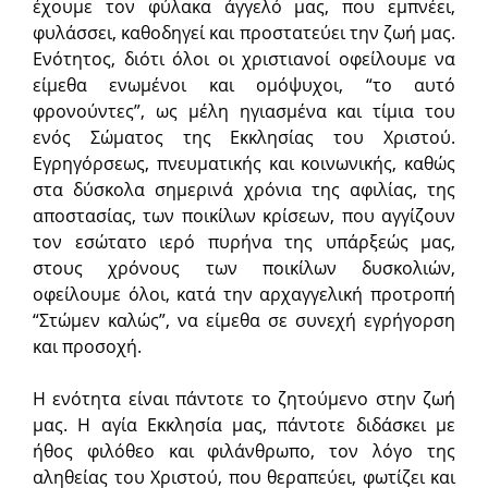
έχουμε τον φύλακα άγγελό μας, που εμπνέει,
φυλάσσει, καθοδηγεί και προστατεύει την ζωή μας.
Ενότητος, διότι όλοι οι χριστιανοί οφείλουμε να
είμεθα ενωμένοι και ομόψυχοι, “το αυτό
φρονούντες”, ως μέλη ηγιασμένα και τίμια του
ενός Σώματος της Εκκλησίας του Χριστού.
Εγρηγόρσεως, πνευματικής και κοινωνικής, καθώς
στα δύσκολα σημερινά χρόνια της αφιλίας, της
αποστασίας, των ποικίλων κρίσεων, που αγγίζουν
τον εσώτατο ιερό πυρήνα της υπάρξεώς μας,
στους χρόνους των ποικίλων δυσκολιών,
οφείλουμε όλοι, κατά την αρχαγγελική προτροπή
“Στώμεν καλώς”, να είμεθα σε συνεχή εγρήγορση
και προσοχή.
Η ενότητα είναι πάντοτε το ζητούμενο στην ζωή
μας. Η αγία Εκκλησία μας, πάντοτε διδάσκει με
ήθος φιλόθεο και φιλάνθρωπο, τον λόγο της
αληθείας του Χριστού, που θεραπεύει, φωτίζει και