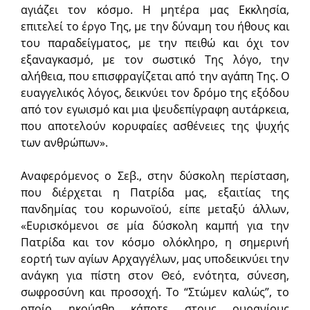
αγιάζει τον κόσμο. Η μητέρα μας Εκκλησία,
επιτελεί το έργο Της, με την δύναμη του ήθους και
του παραδείγματος, με την πειθώ και όχι τον
εξαναγκασμό, με τον σωστικό Της λόγο, την
αλήθεια, που επισφραγίζεται από την αγάπη Της. Ο
ευαγγελικός λόγος, δεικνύει τον δρόμο της εξόδου
από τον εγωισμό και μια ψευδεπίγραφη αυτάρκεια,
που αποτελούν κορυφαίες ασθένειες της ψυχής
των ανθρώπων».
Αναφερόμενος ο Σεβ., στην δύσκολη περίσταση,
που διέρχεται η Πατρίδα μας, εξαιτίας της
πανδημίας του κορωνοϊού, είπε μεταξύ άλλων,
«Ευρισκόμενοι σε μία δύσκολη καμπή για την
Πατρίδα και τον κόσμο ολόκληρο, η σημερινή
εορτή των αγίων Αρχαγγέλων, μας υποδεικνύει την
ανάγκη για πίστη στον Θεό, ενότητα, σύνεση,
σωφροσύνη και προσοχή. Το “Στώμεν καλώς”, το
οποίο ηκούσθη κάποτε στους ουρανίους