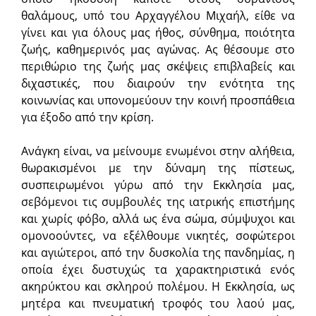
θαλάμους, υπό του Αρχαγγέλου Μιχαήλ, είθε να
γίνει και για όλους μας ήθος, σύνθημα, ποιότητα
ζωής, καθημερινός μας αγώνας. Ας θέσουμε στο
περιθώριο της ζωής μας σκέψεις επιβλαβείς και
διχαστικές, που διαιρούν την ενότητα της
κοινωνίας και υπονομεύουν την κοινή προσπάθεια
για έξοδο από την κρίση.
Ανάγκη είναι, να μείνουμε ενωμένοι στην αλήθεια,
θωρακισμένοι με την δύναμη της πίστεως,
συσπειρωμένοι γύρω από την Εκκλησία μας,
σεβόμενοι τις συμβουλές της ιατρικής επιστήμης
και χωρίς φόβο, αλλά ως ένα σώμα, σύμψυχοι και
ομονοούντες, να εξέλθουμε νικητές, σοφώτεροι
και αγιώτεροι, από την δυσκολία της πανδημίας, η
οποία έχει δυστυχώς τα χαρακτηριστικά ενός
ακηρύκτου και σκληρού πολέμου. Η Εκκλησία, ως
μητέρα και πνευματική τροφός του λαού μας,