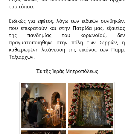
του τόπου.
Ειδικώς για εφέτος, λόγω των ειδικών συνθηκών,
που επικρατούν και στην Πατρίδα μας, εξαιτίας
της πανδημίας του κορωνοϊού, δεν
πραγματοποιήθηκε στην πόλη των Σερρών, η
καθιερωμένη λιτάνευση της ει­κό­νος των Παμμ.
Ταξιαρχών.
Ἐκ τῆς Ἱερᾶς Μητροπόλεως