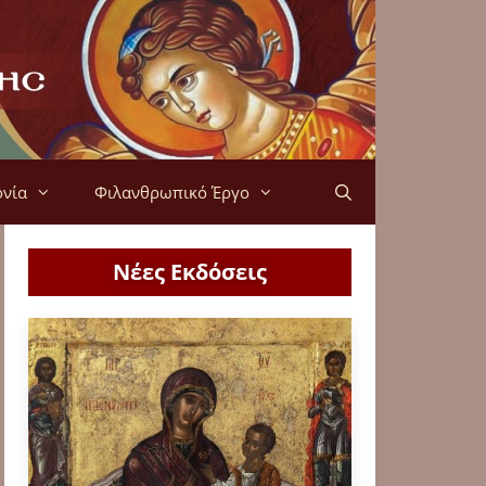
ονία
Φιλανθρωπικό Έργο
Νέες Εκδόσεις