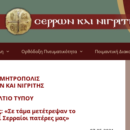
λη
Ορθόδοξη Πνευματικότητα
Ποιμαντική Διακ
 ΜΗΤΡΟΠΟΛΙΣ
Ν ΚΑΙ ΝΙΓΡΙΤΗΣ
ΛΤΙΟ ΤΥΠΟΥ
: «Σε τάμα μετέτρεψαν το
 Σερραίοι πατέρες μας»