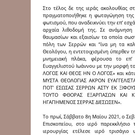
Στο τέλος δε της ιεράς ακολουθίας σ
πραγματοποιήθηκε η φωταγώγηση της ε
φωτισμού, που αναδεικνύει την επ’ εσ
αρχαία λιθοδομή της. Σε ανάμνηση
θαυμασίων και εξαισίων τα οποία σωσ
πόλη των Σερρών και “ίνα μη τα καλ
Θεολόγου, η εντετοιχισμένη ύπερθεν τ
μνημειακή πλάκα, φέρουσα το επ’
Ευαγγελιστού Ιωάννου με την μορφή τ
ΛΟΓΟΣ ΚΑΙ ΘΕΟΣ ΗΝ Ο ΛΟΓΟΣ» και κάτ
ΜΥΣΤΑ ΘΕΟΛΟΓΙΑΣ ΑΚΡΟΝ ΕΥΑΓΓΕΛΙΣΤ
ΠΟΤ’ ΕΣΩΣΑΣ ΣΕΡΡΩΝ ΑΣΤΥ ΕΚ ΞΙΦΟΥ
ΤΟΥΤΟ ΦΘΟΡΑΣ ΕΞΑΡΠΑΣΩΝ ΚΑΙ Κ
ΗΓΑΠΗΜΕΝΟΣ ΣΕΡΡΑΣ ΔΙΕΣΩΣΕΝ».
Το πρωΐ, Σάββατο 8η Μαΐου 2021, ο Σε
Επισκοπείου, στο ιερό παρεκκλήσιο 
ιερουργίας ετέλεσε ιερό τρισάγι