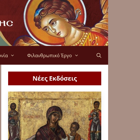
ονία
Φιλανθρωπικό Έργο
Νέες Εκδόσεις