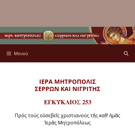
Μενού
ΙΕΡΑ ΜΗΤΡΟΠΟΛΙΣ
ΣΕΡΡΩΝ ΚΑΙ ΝΙΓΡΙΤΗΣ
ΕΓΚΥΚΛΙΟΣ 253
Πρός τούς εὐσεβεῖς χριστιανούς τῆς καθ’ ἡμᾶς
Ἱερᾶς Μητροπόλεως