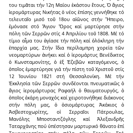
του τιμᾶται τήν 12η Μαΐου ἑκάστου ἔτους. Ὁ ἅγιος
ἱερομάρτυρας Νικήτας ὁ νέος ἐπίσης γεννήθηκε τό
τελευταῖο μισό τοῦ 18ου αἰῶνος στήν Ἤπειρο,
ἐμόνασε στό Ἅγιον Ὄρος καί μαρτύρησε στήν
πόλη τῶν Σερρῶν στίς 4 Ἀπριλίου τοῦ 1808. Μέ τό
τίμιο αἷμα του ἁγίασε τήν πόλη καί ὁλόκληρη τήν
ἐπαρχία μας. Στήν ἴδια περίλαμπρη χορεία τῶν
νεομαρτύρων ἀνήκει καί ὁ ἱερομάρτυς Βενέδικτος
ὁ Κωνσταμονίτης, ὁ ἐξ Ἐζεβῶν καταγόμενος, ὁ
ὁποῖος ἐμαρτύρησε γιά τήν πίστη τοῦ Χριστοῦ στίς
12 Ἰουνίου 1821 στή Θεσσαλονίκη. Μέ τήν
Ἐκκλησία τῶν Σερρῶν συνδέονται πνευματικῶς ὁ
ἅγιος ἱερομάρτυρας Ραφαήλ ὁ θαυματουργός, ὁ
ὁποῖος ἐκάρη μοναχός καί χειροτονήθηκε διάκονος
στήν πόλη μας, ὁ ὁσιομάρτυρας Ἀκάκιος ὁ
Ἀσβεστοχωρίτης, οἱ Σερραῖοι Πάτρουλας,
Μανόλης Μποσταντζόγλης καί Ἀλεξανδρῆς
Ταταρχάνης πού ὑπέστησαν μαρτυρικό θάνατο ἐπί