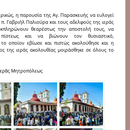
τρικώς, η παρουσία της Αγ. Παρασκευής να ευλογεί
 π. Γαβριήλ Παλιούρα και τους αδελφούς της ιεράς
εκπληρώνουν θεαρέστως την αποστολή τους, να
πίστεως και να βιώνουν τον θυσιαστικό,
 το οποίον εβίωσε και πιστώς ακολούθησε και η
ος της ιεράς ακολουθίας μοιράσθηκε σε όλους το
Ἱερᾶς Μητροπόλεως