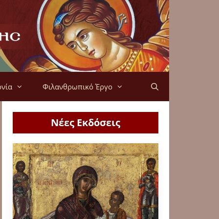
ονία
Φιλανθρωπικό Έργο
Νέες Εκδόσεις