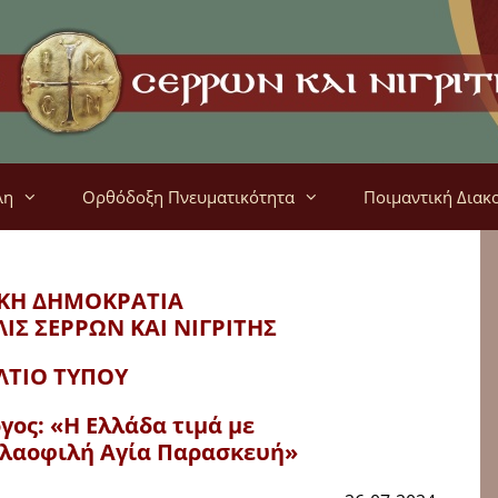
λη
Ορθόδοξη Πνευματικότητα
Ποιμαντική Διακ
ΚΗ ΔΗΜΟΚΡΑΤΙΑ
ΛΙΣ
ΣΕΡΡΩΝ ΚΑΙ ΝΙΓΡΙΤΗΣ
ΛΤΙΟ ΤΥΠΟΥ
ος: «Η Ελλάδα τιμά με
 λαοφιλή Αγία Παρασκευή»