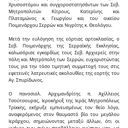
Χρυσοστόμου και συγχοροστατησάντων των Σεβ.
Μητροπολιτών Κίτρους, Κατερίνης και
Πλαταμώνος κ. Γεωργίου και του οικείου
Ποιμενάρχου Σερρών και Νιγρίτης κ. Θεολόγου.
Μετά την ευλόγηση της εόρτιας αρτοκλασίας, ο
Σεβ. Ποιμενάρχης της Σερραϊκής Εκκλησίας,
καλωσόρισε εγκαρδίως τους Σεβ. Αρχιερείς στην
πόλη και Μητρόπολη των Σερρών, ευχαριστώντας
τους για την τόσο τιμητική συμμετοχή τους στις
εφετεινές λατρευτικές ακολουθίες της εορτής του
Αγ. Σπυρίδωνος.
Ο πανοσιολ. Αρχιμανδρίτης π. Αχίλλειος
Τσούτσουρας, Ιεροκήρυξ της Ιεράς Μητροπόλεως
Τρίκκης, εκήρυξε εμπνευσμένως τον θείο λόγο,
αναφερόμενος στον θαυμαστό βίο του μεγάλου
Ιεράρχου, σημειώνοντας μεταξύ άλλων, ότι οι