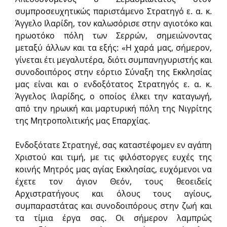
συμπροσευχητικώς παριστάμενο Στρατηγό ε. α. κ.
Άγγελο Ιλαρίδη, τον καλωσόρισε στην αγιοτόκο και
ηρωοτόκο πόλη των Σερρών, σημειώνοντας
μεταξύ άλλων και τα εξής: «Η χαρά μας, σήμερον,
γίνεται έτι μεγαλυτέρα, διότι συμπανηγυριστής και
συνοδοιπόρος στην εόρτιο Σύναξη της Εκκλησίας
μας είναι και ο ενδοξότατος Στρατηγός ε. α. κ.
Άγγελος Ιλαρίδης, ο οποίος έλκει την καταγωγή,
από την ηρωική και μαρτυρική πόλη της Νιγρίτης
της Μητροπολιτικής μας Επαρχίας.
Ενδοξότατε Στρατηγέ, σας καταστέφομεν εν αγάπη
Χριστού και τιμή, με τις φιλόστοργες ευχές της
κοινής Μητρός μας αγίας Εκκλησίας, ευχόμενοι να
έχετε τον άγιον Θεόν, τους θεοειδείς
Αρχιστρατήγους και όλους τους αγίους,
συμπαραστάτας και συνοδοιπόρους στην ζωή και
τα τίμια έργα σας. Οι σήμερον λαμπρώς