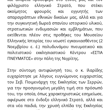
φιλόχριστο ελληνικό Στρατό, που στέκει
ακοίμητος φρουρός και εγγυητής των
απαραγράπτων εθνικών δικαίων μας, αλλά και για
την συγκινητική δωρεά σπανίου ιστορικού υλικού,
στρατιωτικών ενδυμασιών και εμβλημάτων, που
εκτίθενται πλέον στις προθήκες του Μουσείου
Ελληνικής Ιστορίας του νεωστί εγκαινιασθέντος (2
Νοεμβρίου ε. έ.) πολυδυνάμου πνευματικού και
πολιτιστικού εκκλησιαστικού Κέντρου «ΕΣΤΙΑ
ΠΝΕΥΜΑΤΟΣ» στην πόλη της Νιγρίτης.
Στην σύντομη αντιφώνησή του, ο κ. Ιλαρίδης
ευχαρίστησε με λόγους ευγνώμονος ευχαριστίας
τον Σεβ. Ποιμενάρχη της Εκκλησίας των Σερρών,
για την προσγινομένη μεγάλη τιμή στο πρόσωπό
του, την οποία, όπως χαρακτηριστικώς εσημείωσε,
αφιέρωσε στο ένδοξο ελληνικό Στρατό, αλλά και
στα νέα παιδιά, την χρυσή ελπίδα της Εκκλησίας