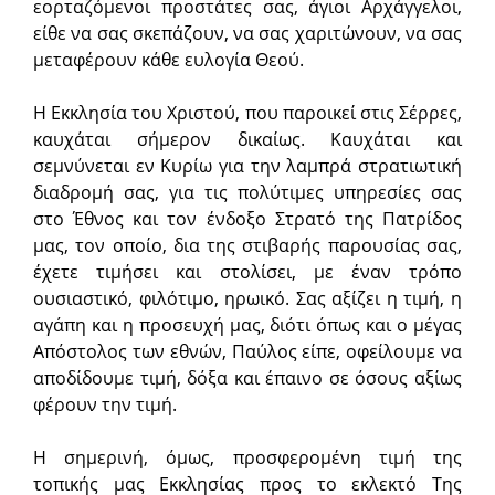
εορταζόμενοι προστάτες σας, άγιοι Αρχάγγελοι,
είθε να σας σκεπάζουν, να σας χαριτώνουν, να σας
μεταφέρουν κάθε ευλογία Θεού.
Η Εκκλησία του Χριστού, που παροικεί στις Σέρρες,
καυχάται σήμερον δικαίως. Καυχάται και
σεμνύνεται εν Κυρίω για την λαμπρά στρατιωτική
διαδρομή σας, για τις πολύτιμες υπηρεσίες σας
στο Έθνος και τον ένδοξο Στρατό της Πατρίδος
μας, τον οποίο, δια της στιβαρής παρουσίας σας,
έχετε τιμήσει και στολίσει, με έναν τρόπο
ουσιαστικό, φιλότιμο, ηρωικό. Σας αξίζει η τιμή, η
αγάπη και η προσευχή μας, διότι όπως και ο μέγας
Απόστολος των εθνών, Παύλος είπε, οφείλουμε να
αποδίδουμε τιμή, δόξα και έπαινο σε όσους αξίως
φέρουν την τιμή.
Η σημερινή, όμως, προσφερομένη τιμή της
τοπικής μας Εκκλησίας προς το εκλεκτό Της