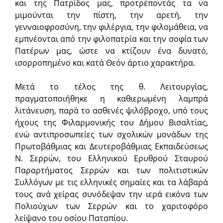
και της Πατρίδος μας, προτρέποντάς τα να
μιμούνται την πίστη, την αρετή, την
γενναιοφροσύνη, την φιλέργια, την φιλομάθεια, να
εμπνέονται από την φιλοπατρία και την σοφία των
Πατέρων μας, ώστε να κτίζουν ένα δυνατό,
ισορροπημένο και κατά Θεόν άρτιο χαρακτήρα.
Μετά το τέλος της θ. Λειτουργίας,
πραγματοποιήθηκε η καθιερωμένη λαμπρά
λιτάνευση, παρά το ασθενές ψιλόβροχο, υπό τους
ήχους της Φιλαρμονικής του Δήμου Βισαλτίας,
ενώ αντιπροσωπείες των σχολικών μονάδων της
Πρωτοβάθμιας και Δευτεροβάθμιας Εκπαιδεύσεως
Ν. Σερρών, του Ελληνικού Ερυθρού Σταυρού
Παραρτήματος Σερρών και των πολιτιστικών
Συλλόγων με τις ελληνικές σημαίες και τα λάβαρά
τους ανά χείρας συνόδεψαν την ιερά εικόνα των
Πολιούχων των Σερρών και το χαριτοφόρο
λείψανο του οσίου Παταπίου.