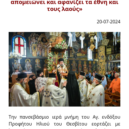
απομειώνει και αφανίζει τα έθνη και
τους λαούς»
20-07-2024
Την πανσεβάσμιο ιερά μνήμη του Αγ. ενδόξου
Προφήτου Ηλιού του Θεσβίτου εορτάζει με