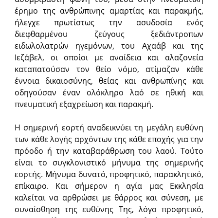
έρημο της ανθρώπινης αμαρτίας και παρακμής,
ήλεγχε πρωτίστως την ασυδοσία ενός
διεφθαρμένου ζεύγους ξεδιάντροπων
ειδωλολατρών ηγεμόνων, του Αχαάβ και της
Ιεζάβελ, οι οποίοι με αναίδεια και αλαζονεία
καταπατούσαν τον θείο νόμο, ατίμαζαν κάθε
έννοια δικαιοσύνης, θείας και ανθρωπίνης και
οδηγούσαν έναν ολόκληρο λαό σε ηθική και
πνευματική εξαχρείωση και παρακμή.
Η σημερινή εορτή αναδεικνύει τη μεγάλη ευθύνη
των κάθε λογής αρχόντων της κάθε εποχής για την
πρόοδο ή την καταβαράθρωση του λαού. Τούτο
είναι το συγκλονιστικό μήνυμα της σημερινής
εορτής. Μήνυμα δυνατό, προφητικό, παρακλητικό,
επίκαιρο. Και σήμερον η αγία μας Εκκλησία
καλείται να αρθρώσει με θάρρος και σύνεση, με
συναίσθηση της ευθύνης Της, λόγο προφητικό,