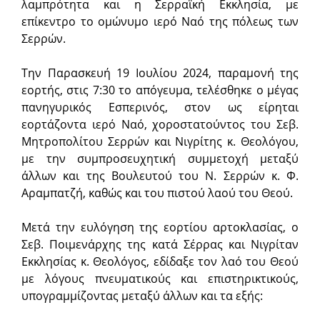
λαμπρότητα και η Σερραϊκή Εκκλησία, με
επίκεντρο το ομώνυμο ιερό Ναό της πόλεως των
Σερρών.
Την Παρασκευή 19 Ιουλίου 2024, παραμονή της
εορτής, στις 7:30 το απόγευμα, τελέσθηκε ο μέγας
πανηγυρικός Εσπερινός, στον ως είρηται
εορτάζοντα ιερό Ναό, χοροστατούντος του Σεβ.
Μητροπολίτου Σερρών και Νιγρίτης κ. Θεολόγου,
με την συμπροσευχητική συμμετοχή μεταξύ
άλλων και της Βουλευτού του Ν. Σερρών κ. Φ.
Αραμπατζή, καθώς και του πιστού λαού του Θεού.
Μετά την ευλόγηση της εορτίου αρτοκλασίας, ο
Σεβ. Ποιμενάρχης της κατά Σέρρας και Νιγρίταν
Εκκλησίας κ. Θεολόγος, εδίδαξε τον λαό του Θεού
με λόγους πνευματικούς και επιστηρικτικούς,
υπογραμμίζοντας μεταξύ άλλων και τα εξής: