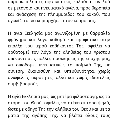
απροσωπόληπτο, αφυπνιστικό, καλούσα τον λαό
σε μετάνοια και πνευματικό αγώνα, προς θεραπεία
και ανάσχεση της πλημμυρίδος του κακού, που
αγωνίζεται να κυριαρχήσει στον κόσμο μας.
Η αγία Εκκλησία μας αγωνιζομένη με θαρραλέο
φρόνημα και λόγο καθαρό και προφητικό στην
έπαλξη του ιερού καθήκοντός Της, οφείλει να
ορθοτομεί τον λόγο της αληθείας του Χριστού
απέναντι στις πολλές προκλήσεις της εποχής μας,
να οικοδομεί πνευματικώς το ποίμνιό Της, με
σύνεση, δικαιοσύνη και υπευθυνότητα, χωρίς
ανωφελείς ακρότητες, αλλά και χωρίς ιδιοτελείς
συμβιβασμούς.
Η αγία Εκκλησία μας, ως μητέρα φιλόστοργη, ως το
στόμα του Θεού, οφείλει, να στέκεται τόσο ψηλά,
ώστε με οδηγό Της την αλήθεια του Θεού και με τα
μάτια της αγάπης Της, να βλέπει όλους τους