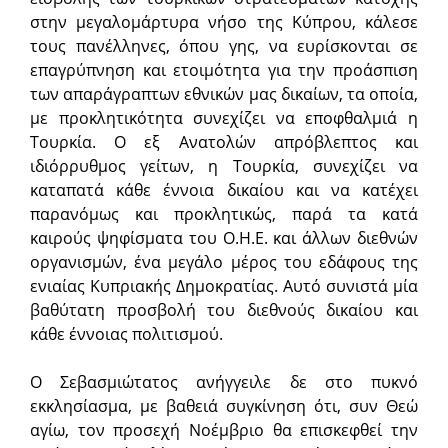
στην μεγαλομάρτυρα νήσο της Κύπρου, κάλεσε
τους πανέλληνες, όπου γης, να ευρίσκονται σε
επαγρύπνηση και ετοιμότητα για την προάσπιση
των απαράγραπτων εθνικών μας δικαίων, τα οποία,
με προκλητικότητα συνεχίζει να εποφθαλμιά η
Τουρκία. Ο εξ Ανατολών απρόβλεπτος και
ιδιόρρυθμος γείτων, η Τουρκία, συνεχίζει να
καταπατά κάθε έννοια δικαίου και να κατέχει
παρανόμως και προκλητικώς, παρά τα κατά
καιρούς ψηφίσματα του Ο.Η.Ε. και άλλων διεθνών
οργανισμών, ένα μεγάλο μέρος του εδάφους της
ενιαίας Κυπριακής Δημοκρατίας. Αυτό συνιστά μία
βαθύτατη προσβολή του διεθνούς δικαίου και
κάθε έννοιας πολιτισμού.
Ο Σεβασμιώτατος ανήγγειλε δε στο πυκνό
εκκλησίασμα, με βαθειά συγκίνηση ότι, συν Θεώ
αγίω, τον προσεχή Νοέμβριο θα επισκεφθεί την