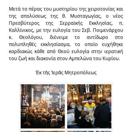
Μετά το πέρας του μυστηρίου της χειροτονίας και
της απολύσεως της θ. Μυσταγωγίας, ο νέος
Πρεσβύτερος της Σερραϊκής Εκκλησίας, π.
Καλλίνικος, με την ευλογία του Σεβ. Ποιμενάρχου
κ. Θεολόγου, διένειμε το αντίδωρο στο
πολυπληθές εκκλησίασμα, το οποίο ευχήθηκε
καρδιακώς κάθε από Θεού ευλογία στην ιερατική
του ζωή και διακονία στον Αμπελώνα του Κυρίου.
Ἐκ τῆς Ἱερᾶς Μητροπόλεως