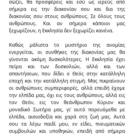
σώζει, θα προσφέρεις και εσύ ως ιερεύς από
σήμερα εις την διακονίαν σου και δια της
διακονίας σου στους ανθρώπους. Σε όλους τους
ανθρώπους. Και αν σήμερα κάποιοι μας
ξεχωρίζουν, η Εκκλησία δεν ξεχωρίζει κανένα.
Καθώς μάλιστα το μυστήριο της ανομίας
ενεργείται, οι συνθήκες της διακονίας μας θα
γίνονται ακόμη δυσκολότερες. Η Εκκλησία έχει
πείρα και των δυσκολιών, αλλά και των
απαντήσεων, που δίδει ο Θεός στην κατάλληλη
εποχή και την κατάλληλη στιγμή. Μας πικραίνουν
οι ανθρώπινες συμπεριφορές, αλλά επειδή έχομε
την ελπίδα μας, όχι εις τους ανθρώπους, αλλά εις
τον Θεόν, εις τον θεάνθρωπον Κύριον και
μοναδικό Σωτήρα μας, γι’ αυτό πορευόμεθα με
ελπίδα, αισιοδοξία και χαρά στη ζωή μας. Αυτά
σου τα λέγω παιδί μου, εν είδει, πνευματικών
συμβουλών και υποθηκών, επειδή από σήμερα