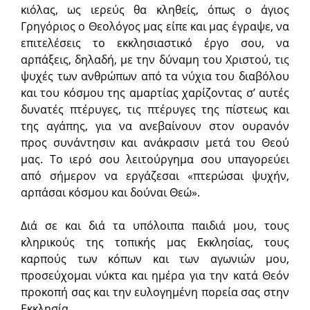
κιόλας, ως ιερεύς θα κληθείς, όπως ο άγιος
Γρηγόριος ο Θεολόγος μας είπε και μας έγραψε, να
επιτελέσεις το εκκλησιαστικό έργο σου, να
αρπάξεις, δηλαδή, με την δύναμη του Χριστού, τις
ψυχές των ανθρώπων από τα νύχια του διαβόλου
και του κόσμου της αμαρτίας χαρίζοντας σ’ αυτές
δυνατές πτέρυγες, τις πτέρυγες της πίστεως και
της αγάπης, για να ανεβαίνουν στον ουρανόν
προς συνάντησιν και ανάκρασιν μετά του Θεού
μας. Το ιερό σου λειτούργημα σου υπαγορεύει
από σήμερον να εργάζεσαι «πτερώσαι ψυχήν,
αρπάσαι κόσμου και δούναι Θεώ».
Διά σε και διά τα υπόλοιπα παιδιά μου, τους
κληρικούς της τοπικής μας Εκκλησίας, τους
καρπούς των κόπων και των αγωνιών μου,
προσεύχομαι νύκτα και ημέρα για την κατά Θεόν
προκοπή σας και την ευλογημένη πορεία σας στην
Εκκλησία.