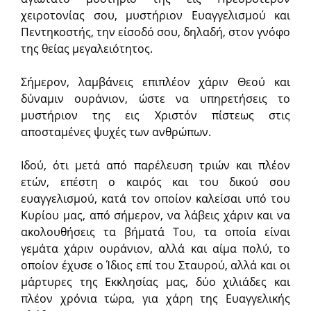
χειροτονίας σου, μυστήριον Ευαγγελισμού και
Πεντηκοστής, την είσοδό σου, δηλαδή, στον γνόφο
της θείας μεγαλειότητος.
Σήμερον, λαμβάνεις επιπλέον χάριν Θεού και
δύναμιν ουράνιον, ώστε να υπηρετήσεις το
μυστήριον της εις Χριστόν πίστεως στις
αποσταμένες ψυχές των ανθρώπων.
Ιδού, ότι μετά από παρέλευση τριών και πλέον
ετών, επέστη ο καιρός και του δικού σου
ευαγγελισμού, κατά τον οποίον καλείσαι υπό του
Κυρίου μας, από σήμερον, να λάβεις χάριν και να
ακολουθήσεις τα βήματά Του, τα οποία είναι
γεμάτα χάριν ουράνιον, αλλά και αίμα πολύ, το
οποίον έχυσε ο Ίδιος επί του Σταυρού, αλλά και οι
μάρτυρες της Εκκλησίας μας, δύο χιλιάδες και
πλέον χρόνια τώρα, για χάρη της Ευαγγελικής