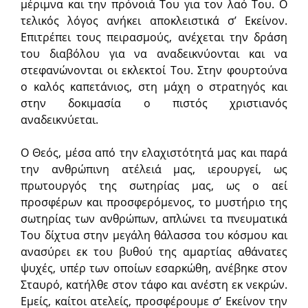
μέριμνα και την πρόνοιά Του για τον λαό Του. Ο
τελικός λόγος ανήκει αποκλειστικά σ’ Εκείνον.
Επιτρέπει τους πειρασμούς, ανέχεται την δράση
του διαβόλου για να αναδεικνύονται και να
στεφανώνονται οι εκλεκτοί Του. Στην φουρτούνα
ο καλός καπετάνιος, στη μάχη ο στρατηγός και
στην δοκιμασία ο πιστός χριστιανός
αναδεικνύεται.
Ο Θεός, μέσα από την ελαχιστότητά μας και παρά
την ανθρώπινη ατέλειά μας, ιερουργεί, ως
πρωτουργός της σωτηρίας μας, ως ο αεί
προσφέρων και προσφερόμενος, το μυστήριο της
σωτηρίας των ανθρώπων, απλώνει τα πνευματικά
Του δίχτυα στην μεγάλη θάλασσα του κόσμου και
ανασύρει εκ του βυθού της αμαρτίας αθάνατες
ψυχές, υπέρ των οποίων εσαρκώθη, ανέβηκε στον
Σταυρό, κατήλθε στον τάφο και ανέστη εκ νεκρών.
Εμείς, καίτοι ατελείς, προσφέρουμε σ’ Εκείνον την