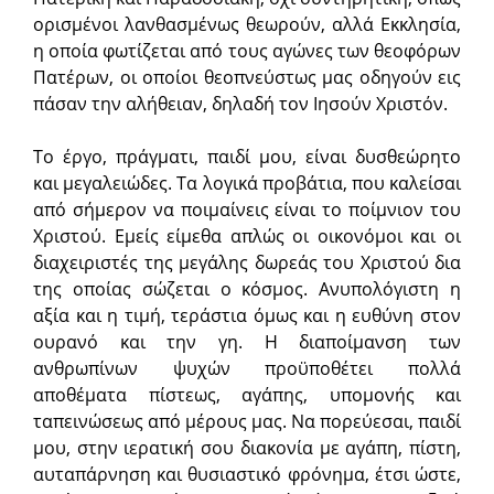
ορισμένοι λανθασμένως θεωρούν, αλλά Εκκλησία,
η οποία φωτίζεται από τους αγώνες των θεοφόρων
Πατέρων, οι οποίοι θεοπνεύστως μας οδηγούν εις
πάσαν την αλήθειαν, δηλαδή τον Ιησούν Χριστόν.
Το έργο, πράγματι, παιδί μου, είναι δυσθεώρητο
και μεγαλειώδες. Τα λογικά προβάτια, που καλείσαι
από σήμερον να ποιμαίνεις είναι το ποίμνιον του
Χριστού. Εμείς είμεθα απλώς οι οικονόμοι και οι
διαχειριστές της μεγάλης δωρεάς του Χριστού δια
της οποίας σώζεται ο κόσμος. Ανυπολόγιστη η
αξία και η τιμή, τεράστια όμως και η ευθύνη στον
ουρανό και την γη. Η διαποίμανση των
ανθρωπίνων ψυχών προϋποθέτει πολλά
αποθέματα πίστεως, αγάπης, υπομονής και
ταπεινώσεως από μέρους μας. Να πορεύεσαι, παιδί
μου, στην ιερατική σου διακονία με αγάπη, πίστη,
αυταπάρνηση και θυσιαστικό φρόνημα, έτσι ώστε,