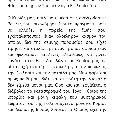
θείων μυστηρίων Του στην αγία Εκκλησία Του.
Ο Κύριός μας, παιδί μου, μέσα στις ανεξιχνίαστες
βουλές του, οικονόμησε έτσι τα πράγματα, ώστε
να αλλάξει η πορεία της ζωής σου,
εγκαταλείποντας έναν ολόκληρον κόσμον τον
οποίον δια της σεμνής παρουσίας σου είχες
τιμήσει και στολίσει με έναν τρόπον ουσιαστικόν
και φιλότιμον. Επέλεξες ελευθέρως να γίνεις
εργάτης στον θείο Αμπελώνα του Κυρίου μας, σε
μία εποχή ιδιαιτέρως δύσκολη για την κοινωνία,
την Εκκλησία και την πατρίδα μας. Μην φοβείσαι
όμως παιδί μου, διότι και σε τούτη την δυσκολία
δεν είμεθα μόνοι μας. Όσο και εάν εργάζεται ο
διάβολος το καταστροφικό του έργο, Κύριος της
ιστορίας και μόνη κεφαλή του μυστηριακού
Σώματός Του, της Εκκλησίας, είναι μόνον ο Κύριος
και Δεσπότης Ιησούς Χριστός, ο Οποίος έχει την