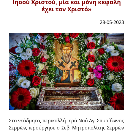
Ιησού Χριστού, μία και μόνη κεφαλή
έχει τον Χριστό»
28-05-2023
Στο νεόδμητο, περικαλλή ιερό Ναό Αγ. Σπυρίδωνος
Σερρών, ιερούργησε ο Σεβ. Μητροπολίτης Σερρών