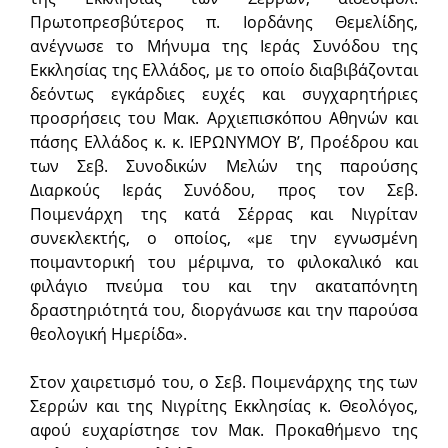
Πρωτοπρεσβύτερος π. Ιορδάνης Θεμελίδης,
ανέγνωσε το Μήνυμα της Ιεράς Συνόδου της
Εκκλησίας της Ελλάδος, με το οποίο διαβιβάζονται
δεόντως εγκάρδιες ευχές και συγχαρητήριες
προσρήσεις του Μακ. Αρχιεπισκόπου Αθηνών και
πάσης Ελλάδος κ. κ. ΙΕΡΩΝΥΜΟΥ Β’, Προέδρου και
των Σεβ. Συνοδικών Μελών της παρούσης
Διαρκούς Ιεράς Συνόδου, προς τον Σεβ.
Ποιμενάρχη της κατά Σέρρας και Νιγρίταν
συνεκλεκτής, ο οποίος, «με την εγνωσμένη
ποιμαντορική του μέριμνα, το φιλοκαλικό και
φιλάγιο πνεύμα του και την ακαταπόνητη
δραστηριότητά του, διοργάνωσε και την παρούσα
θεολογική Ημερίδα».
Στον χαιρετισμό του, ο Σεβ. Ποιμενάρχης της των
Σερρών και της Νιγρίτης Εκκλησίας κ. Θεολόγος,
αφού ευχαρίστησε τον Μακ. Προκαθήμενο της