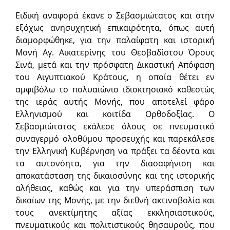
Ειδική αναφορά έκανε ο Σεβασμιώτατος και στην
εξόχως ανησυχητική επικαιρότητα, όπως αυτή
διαμορφώθηκε, για την παλαίφατη και ιστορική
Μονή Αγ. Αικατερίνης του Θεοβαδίστου Όρους
Σινά, μετά και την πρόσφατη Δικαστική Απόφαση
του Αιγυπτιακού Κράτους, η οποία θέτει εν
αμφιβόλω το πολυαιώνιο ιδιοκτησιακό καθεστώς
της ιεράς αυτής Μονής, που αποτελεί φάρο
Ελληνισμού και κοιτίδα Ορθοδοξίας. Ο
Σεβασμιώτατος εκάλεσε όλους σε πνευματικό
συναγερμό ολοθύμου προσευχής και παρεκάλεσε
την Ελληνική Κυβέρνηση να πράξει τα δέοντα και
τα αυτονόητα, για την διασαφήνιση και
αποκατάσταση της δικαιοσύνης και της ιστορικής
αλήθειας, καθώς και για την υπεράσπιση των
δικαίων της Μονής, με την διεθνή ακτινοβολία και
τους ανεκτίμητης αξίας εκκλησιαστικούς,
πνευματικούς και πολιτιστικούς θησαυρούς, που