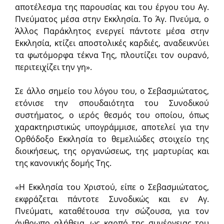
αποτέλεσμα της παρουσίας και του έργου του Αγ.
Πνεύματος μέσα στην Εκκλησία. Το Άγ. Πνεύμα, ο
Άλλος Παράκλητος ενεργεί πάντοτε μέσα στην
Εκκλησία, κτίζει αποστολικές καρδιές, αναδεικνύει
τα φωτόμορφα τέκνα Της, πλουτίζει τον ουρανό,
περιτειχίζει την γη».
Σε άλλο σημείο του λόγου του, ο Σεβασμιώτατος,
ετόνισε την σπουδαιότητα του Συνοδικού
συστήματος, ο ιερός θεσμός του οποίου, όπως
χαρακτηριστικώς υπογράμμισε, αποτελεί για την
Ορθόδοξο Εκκλησία το θεμελιώδες στοιχείο της
διοικήσεως, της οργανώσεως, της μαρτυρίας και
της κανονικής δομής Της.
«Η Εκκλησία του Χριστού, είπε ο Σεβασμιώτατος,
εκφράζεται πάντοτε Συνοδικώς και εν Αγ.
Πνεύματι, καταθέτουσα την σώζουσα, για τον
άνθρωπο αλήθεια, ως καρπό της συνέργειας του