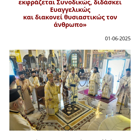
εκφράζεται Συνοδικώς, διδάσκει
Ευαγγελικώς
και διακονεί θυσιαστικώς τον
άνθρωπο»
01-06-2025