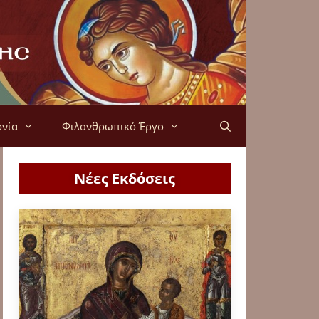
ονία
Φιλανθρωπικό Έργο
Νέες Εκδόσεις