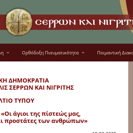
λη
Ορθόδοξη Πνευματικότητα
Ποιμαντική Διακ
ΚΗ ΔΗΜΟΚΡΑΤΙΑ
ΛΙΣ
ΣΕΡΡΩΝ ΚΑΙ ΝΙΓΡΙΤΗΣ
ΛΤΙΟ ΤΥΠΟΥ
«Οι άγιοι της πίστεώς μας,
αι προστάτες των ανθρώπων»