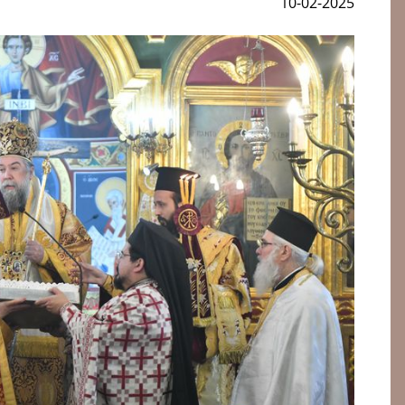
10-02-2025