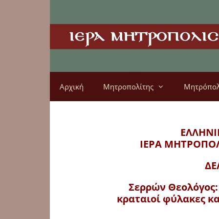
Αρχική
Μητροπολίτης
Μητρόπο
ΕΛΛΗΝΙ
ΙΕΡΑ ΜΗΤΡΟΠΟ
ΔΕ
Σερρών Θεολόγος: 
κραταιοί φύλακες κ