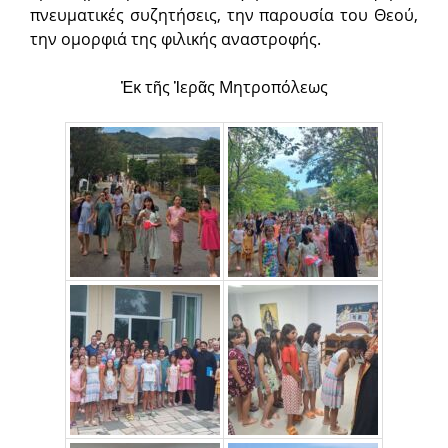
πνευματικές συζητήσεις, την παρουσία του Θεού,
την ομορφιά της φιλικής αναστροφής.
Ἐκ τῆς Ἱερᾶς Μητροπόλεως