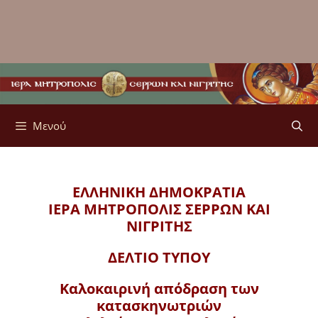
Μενού
ΕΛΛΗΝΙΚΗ ΔΗΜΟΚΡΑΤΙΑ
ΙΕΡΑ ΜΗΤΡΟΠΟΛΙΣ
ΣΕΡΡΩΝ ΚΑΙ
ΝΙΓΡΙΤΗΣ
ΔΕΛΤΙΟ ΤΥΠΟΥ
Καλοκαιρινή απόδραση των
κατασκηνωτριών