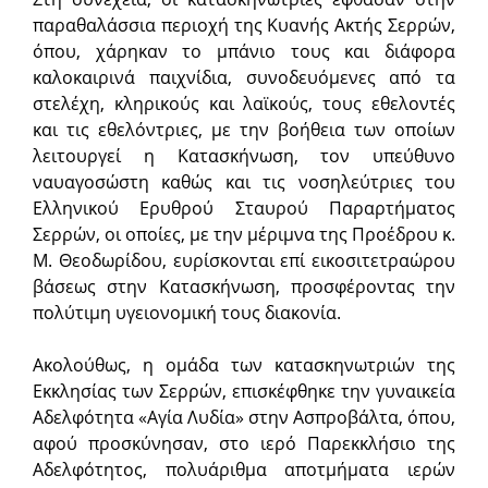
παραθαλάσσια περιοχή της Κυανής Ακτής Σερρών,
όπου, χάρηκαν το μπάνιο τους και διάφορα
καλοκαιρινά παιχνίδια, συνοδευόμενες από τα
στελέχη, κληρικούς και λαϊκούς, τους εθελοντές
και τις εθελόντριες, με την βοήθεια των οποίων
λειτουργεί η Κατασκήνωση, τον υπεύθυνο
ναυαγοσώστη καθώς και τις νοσηλεύτριες του
Ελληνικού Ερυθρού Σταυρού Παραρτήματος
Σερρών, οι οποίες, με την μέριμνα της Προέδρου κ.
Μ. Θεοδωρίδου, ευρίσκονται επί εικοσιτετραώρου
βάσεως στην Κατασκήνωση, προσφέροντας την
πολύτιμη υγειονομική τους διακονία.
Ακολούθως, η ομάδα των κατασκηνωτριών της
Εκκλησίας των Σερρών, επισκέφθηκε την γυναικεία
Αδελφότητα «Αγία Λυδία» στην Ασπροβάλτα, όπου,
αφού προσκύνησαν, στο ιερό Παρεκκλήσιο της
Αδελφότητος, πολυάριθμα αποτμήματα ιερών