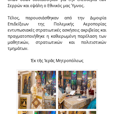
Σερρών και εψάλη ο Εθνικός μας Ύμνος.
Τέλος, παρουσιάσθηκαν από την Διμοιρία
Επιδείξεων της Πολεμικής Αεροπορίας
εντυπωσιακές στρατιωτικές ασκήσεις ακριβείας και
πραγματοποιήθηκε η καθιερωμένη παρέλαση των
μαθητικών, στρατιωτικών και πολιτιστικών
τμημάτων.
Ἐκ τῆς Ἱερᾶς Μητροπόλεως