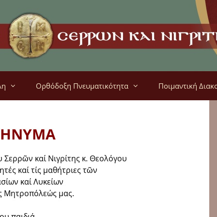
λη
Ορθόδοξη Πνευματικότητα
Ποιμαντική Διακ
ΗΝΥΜΑ
 Σερρῶν καί Νιγρίτης κ. Θεολόγου
τές καί τίς μαθήτριες τῶν
σίων καί Λυκείων
ᾶς Μητροπόλεώς μας.
ου παιδιά,