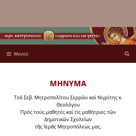
Μενού
ΜΗΝΥΜΑ
Τοῦ Σεβ. Μητροπολίτου Σερρῶν καί Νιγρίτης κ.
Θεολόγου
Πρός τούς μαθητές καί τίς μαθήτριες τῶν
Δημοτικῶν Σχολείων
τῆς Ἱερᾶς Μητροπόλεώς μας.