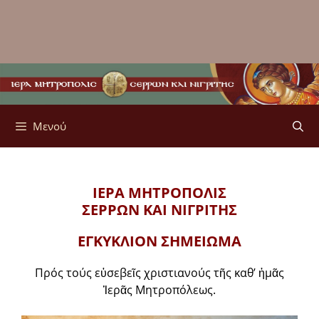
Μενού
ΙΕΡΑ ΜΗΤΡΟΠΟΛΙΣ
ΣΕΡΡΩΝ ΚΑΙ ΝΙΓΡΙΤΗΣ
ΕΓΚΥΚΛΙON ΣΗΜΕΙΩΜΑ
Πρός τούς εὐσεβεῖς χριστιανούς τῆς καθ’ ἡμᾶς
Ἱερᾶς Μητροπόλεως.