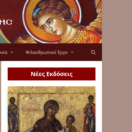
ονία
Φιλανθρωπικό Έργο
Νέες Εκδόσεις