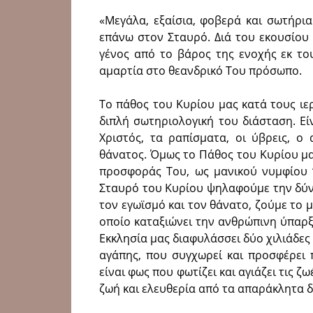
«Μεγάλα, εξαίσια, φοβερά και σωτήρι
επάνω στον Σταυρό. Διά του εκουσίου
γένος από το βάρος της ενοχής εκ το
αμαρτία στο θεανδρικό Του πρόσωπο.
Το πάθος του Κυρίου μας κατά τους ιε
διπλή σωτηριολογική του διάσταση. Ε
Χριστός, τα ραπίσματα, οι ύβρεις, ο
θάνατος. Όμως το Πάθος του Κυρίου μα
προσφοράς Του, ως μανικού νυμφίου ‘
Σταυρό του Κυρίου ψηλαφούμε την δύνα
τον εγωϊσμό και τον θάνατο, ζούμε το 
οποίο καταξιώνει την ανθρώπινη ύπαρξ
Εκκλησία μας διαφυλάσσει δύο χιλιάδες
αγάπης, που συγχωρεί και προσφέρει π
είναι φως που φωτίζει και αγιάζει τις 
ζωή και ελευθερία από τα απαράκλητα δ