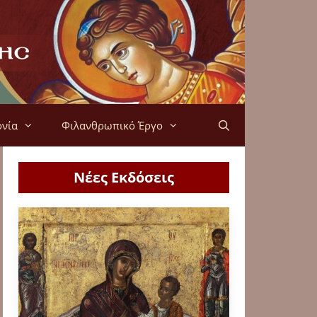
ονία
Φιλανθρωπικό Έργο
Νέες Εκδόσεις