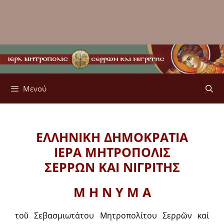
Μενού
ΕΛΛΗΝΙΚΗ ΔΗΜΟΚΡΑΤΙΑ
ΙΕΡΑ ΜΗΤΡΟΠΟΛΙΣ
ΣΕΡΡΩΝ ΚΑΙ ΝΙΓΡΙΤΗΣ
Μ Η Ν Υ Μ Α
τοῦ Σεβασμιωτάτου Μητροπολίτου Σερρῶν καί