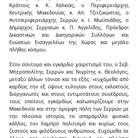
Κράτους κ. Κ. Χαλκιάς, ο Περιφερειάρχης
Κεντρικής Μακεδονίας κ. Απ. Τζιτζικώστας, ο
Αντιπεριφερειάρχης Σερρών κ. Ι. Μωϋσιάδης, ο
Δήμαρχος Σερραίων κ. Π. Αγγελίδης, Πρόεδροι
Δικαστικών και Δικηγορικών Συλλόγων και
Ενώσεων Εισαγγελέων της Χώρας και μεγάλο
πλήθος κόσμου.
Στον σύντομο και εγκάρδιο χαιρετισμό του, ο Σεβ.
Μητροπολίτης Σερρών και Νιγρίτης κ. Θεολόγος,
μεταξύ άλλων τόνισε και τα εξής: «ευχόμεθα από
καρδίας την εξ ύψους ευλογίαν στους εκλεκτούς
διοργανωτές και στους εντιμοτάτους συνέδρους,
τους οποίους εγκαρδίως καλωσορίζουμε στην
Μακεδονία και στην όμορφη πόλη των Σερρών με
την πλούσια ιστορία, το απαράμιλλο φυσικό
κάλλος, τον λαμπρό πολιτισμό και κυρίως τους
ζεστούς και φιλόξενους ανθρώπους. Ευχόμεθα σε