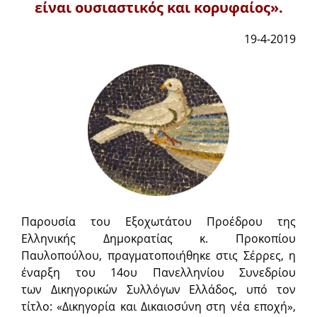
είναι ουσιαστικός και κορυφαίος».
19-4-2019
Παρουσία του Εξοχωτάτου Προέδρου της
Ελληνικής Δημοκρατίας κ. Προκοπίου
Παυλοπούλου, πραγματοποιήθηκε στις Σέρρες, η
έναρξη του 14ου Πανελληνίου Συνεδρίου
των Δικηγορικών Συλλόγων Ελλάδος, υπό τον
τίτλο: «Δικηγορία και Δικαιοσύνη στη νέα εποχή»,