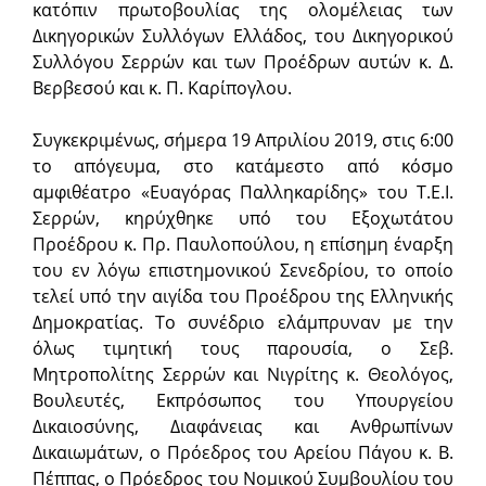
κατόπιν πρωτοβουλίας της ολομέλειας των
Δικηγορικών Συλλόγων Ελλάδος, του Δικηγορικού
Συλλόγου Σερρών και των Προέδρων αυτών κ. Δ.
Βερβεσού και κ. Π. Καρίπογλου.
Συγκεκριμένως, σήμερα 19 Απριλίου 2019, στις 6:00
το απόγευμα, στο κατάμεστο από κόσμο
αμφιθέατρο «Ευαγόρας Παλληκαρίδης» του Τ.Ε.Ι.
Σερρών, κηρύχθηκε υπό του Εξοχωτάτου
Προέδρου κ. Πρ. Παυλοπούλου, η επίσημη έναρξη
του εν λόγω επιστημονικού Σενεδρίου, το οποίο
τελεί υπό την αιγίδα του Προέδρου της Ελληνικής
Δημοκρατίας. Το συνέδριο ελάμπρυναν με την
όλως τιμητική τους παρουσία, ο Σεβ.
Μητροπολίτης Σερρών και Νιγρίτης κ. Θεολόγος,
Βουλευτές, Εκπρόσωπος του Υπουργείου
Δικαιοσύνης, Διαφάνειας και Ανθρωπίνων
Δικαιωμάτων, ο Πρόεδρος του Αρείου Πάγου κ. Β.
Πέππας, ο Πρόεδρος του Νομικού Συμβουλίου του