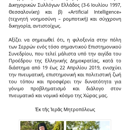
Δικηγορικών Συλλόγων Ελλάδος (3-6 Ιουλίου 1997,
Θεσσαλονίκη) και β) «Artificial Intelligence»
(τεχνητή νοημοσύνη – ρομποτική) και σύγχρονη
δικηγορία, αντιστοίχως.
Αξίζει να σημειωθεί ότι, η φιλοξενία στην πόλη
των Σερρών ενός τόσο σημαντικού Επιστημονικού
Συνεδρίου, που τελεί μάλιστα υπό την αιγίδα του
Προέδρου της Ελληνικής Δημοκρατίας, κατά το
διάστημα από 19 έως 22 Απριλίου 2019, ενισχύει
την πνευματική, επιστημονική και πολιτιστική ζωή
του τόπου και προσφέρει την δυνατότητα για
γόνιμο προβληματισμό και διάλογο στον
πνευματικό και νομικό κόσμο της Χώρας μας.
Ἐκ τῆς Ἱερᾶς Μητροπόλεως