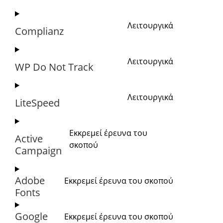
Λειτουργικά
Complianz
Λειτουργικά
WP Do Not Track
Λειτουργικά
LiteSpeed
Εκκρεμεί έρευνα του
Active
σκοπού
Campaign
Adobe
Εκκρεμεί έρευνα του σκοπού
Fonts
Google
Εκκρεμεί έρευνα του σκοπού