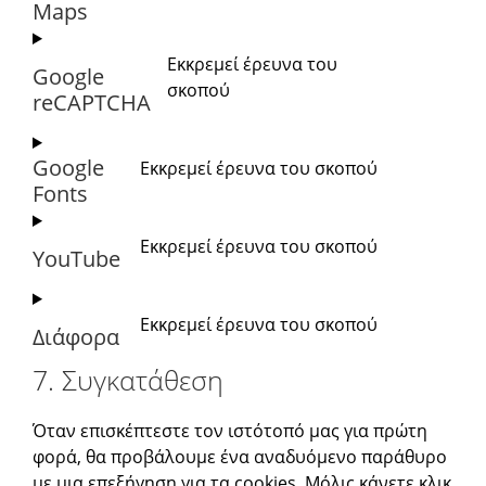
Maps
Εκκρεμεί έρευνα του
Google
σκοπού
reCAPTCHA
Google
Εκκρεμεί έρευνα του σκοπού
Fonts
Εκκρεμεί έρευνα του σκοπού
YouTube
Εκκρεμεί έρευνα του σκοπού
Διάφορα
7. Συγκατάθεση
Όταν επισκέπτεστε τον ιστότοπό μας για πρώτη
φορά, θα προβάλουμε ένα αναδυόμενο παράθυρο
με μια επεξήγηση για τα cookies. Μόλις κάνετε κλικ