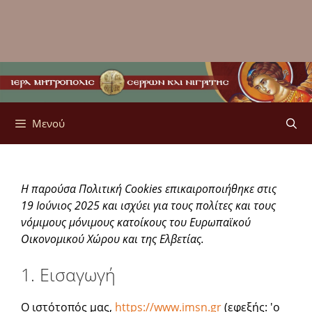
Μενού
Η παρούσα Πολιτική Cookies επικαιροποιήθηκε στις
19 Ιούνιος 2025 και ισχύει για τους πολίτες και τους
νόμιμους μόνιμους κατοίκους του Ευρωπαϊκού
Οικονομικού Χώρου και της Ελβετίας.
1. Εισαγωγή
Ο ιστότοπός μας,
https://www.imsn.gr
(εφεξής: 'ο