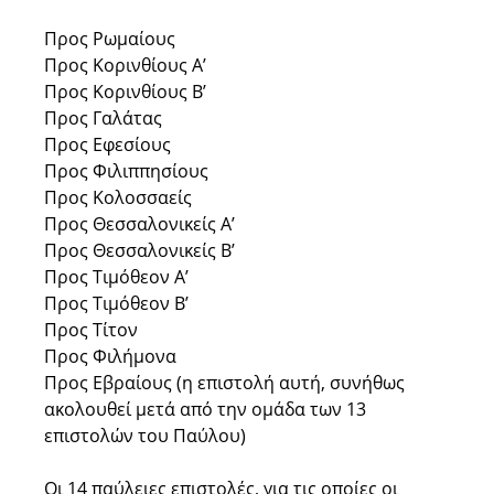
Προς Ρωμαίους
Προς Κορινθίους Α’
Προς Κορινθίους Β’
Προς Γαλάτας
Προς Εφεσίους
Προς Φιλιππησίους
Προς Κολοσσαείς
Προς Θεσσαλονικείς Α’
Προς Θεσσαλονικείς Β’
Προς Τιμόθεον Α’
Προς Τιμόθεον Β’
Προς Τίτον
Προς Φιλήμονα
Προς Εβραίους (η επιστολή αυτή, συνήθως
ακολουθεί μετά από την ομάδα των 13
επιστολών του Παύλου)
Οι 14 παύλειες επιστολές, για τις οποίες οι