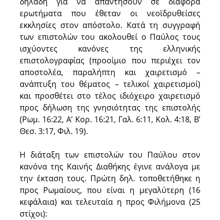
δηλαδή για να απαντήσουν σε διάφορα
ερωτήματα που έθεταν οι νεοϊδρυθείσες
εκκλησίες στον απόστολο. Κατά τη συγγραφή
των επιστολών του ακολουθεί ο Παύλος τους
ισχύοντες κανόνες της ελληνικής
επιστολογραφίας (προοίμιο που περιέχει τον
αποστολέα, παραλήπτη και χαιρετισμό –
ανάπτυξη του θέματος – τελικοί χαιρετισμοί)
και προσθέτει στο τέλος ιδιόχειρο χαιρετισμό
προς δήλωση της γνησιότητας της επιστολής
(Ρωμ. 16:22, Α’ Κορ. 16:21, Γαλ. 6:11, Κολ. 4:18, Β’
Θεσ. 3:17, Φιλ. 19).
Η διάταξη των επιστολών του Παύλου στον
κανόνα της Καινής Διαθήκης έγινε ανάλογα με
την έκταση τους. Πρώτη δηλ. τοποθετήθηκε η
προς Ρωμαίους, που είναι η μεγαλύτερη (16
κεφάλαια) και τελευταία η προς Φιλήμονα (25
στίχοι):