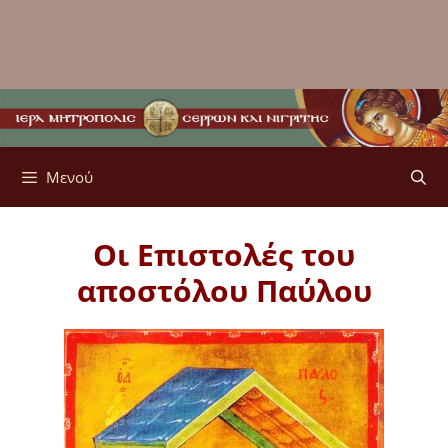
Μενού
Οι Επιστολές του
αποστόλου Παύλου