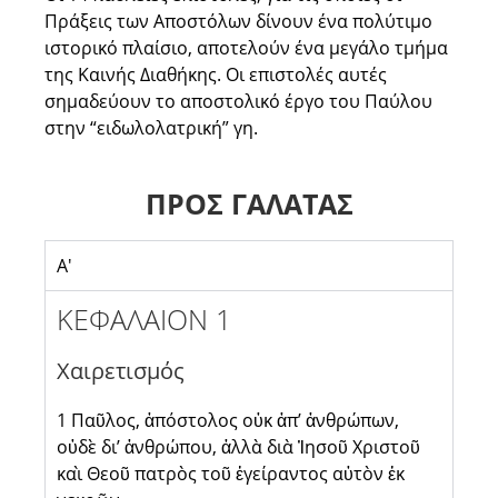
Πράξεις των Αποστόλων δίνουν ένα πολύτιμο
ιστορικό πλαίσιο, αποτελούν ένα μεγάλο τμήμα
της Καινής Διαθήκης. Οι επιστολές αυτές
σημαδεύουν το αποστολικό έργο του Παύλου
στην “ειδωλολατρική” γη.
ΠΡΟΣ ΓΑΛΑΤΑΣ
Α'
ΚΕΦΑΛΑΙΟΝ 1
Χαιρετισμός
1 Παῦλος, ἀπόστολος οὐκ ἀπ’ ἀνθρώπων,
οὐδὲ δι’ ἀνθρώπου, ἀλλὰ διὰ Ἰησοῦ Χριστοῦ
καὶ Θεοῦ πατρὸς τοῦ ἐγείραντος αὐτὸν ἐκ