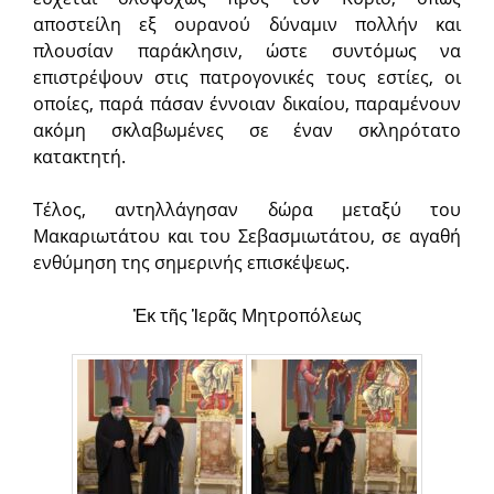
αποστείλη εξ ουρανού δύναμιν πολλήν και
πλουσίαν παράκλησιν, ώστε συντόμως να
επιστρέψουν στις πατρογονικές τους εστίες, οι
οποίες, παρά πάσαν έννοιαν δικαίου, παραμένουν
ακόμη σκλαβωμένες σε έναν σκληρότατο
κατακτητή.
Τέλος, αντηλλάγησαν δώρα μεταξύ του
Μακαριωτάτου και του Σεβασμιωτάτου, σε αγαθή
ενθύμηση της σημερινής επισκέψεως.
Ἐκ τῆς Ἱερᾶς Μητροπόλεως