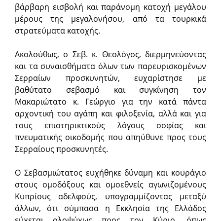
βάρβαρη εισβολή και παράνομη κατοχή μεγάλου
μέρους της μεγαλονήσου, από τα τουρκικά
στρατεύματα κατοχής.
Ακολούθως, ο Σεβ. κ. Θεολόγος, διερμηνεύοντας
και τα συναισθήματα όλων των παρευρισκομένων
Σερραίων προσκυνητών, ευχαρίστησε με
βαθύτατο σεβασμό και συγκίνηση τον
Μακαριώτατο κ. Γεώργιο για την κατά πάντα
αρχοντική του αγάπη και φιλοξενία, αλλά και για
τους επιστηρικτικούς λόγους σοφίας και
πνευματικής οικοδομής που απηύθυνε προς τους
Σερραίους προσκυνητές.
Ο Σεβασμιώτατος ευχήθηκε δύναμη και κουράγιο
στους ομοδόξους και ομοεθνείς αγωνιζομένους
Κυπρίους αδελφούς, υπογραμμίζοντας μεταξύ
άλλων, ότι σύμπασα η Εκκλησία της Ελλάδος
εύχεται ολοψύχως προς τον Κύριο, όπως