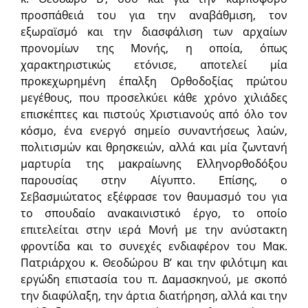
προσπάθειά του για την αναβάθμιση, τον
εξωραϊσμό και την διασφάλιση των αρχαίων
προνομίων της Μονής, η οποία, όπως
χαρακτηριστικώς ετόνισε, αποτελεί μία
προκεχωρημένη έπαλξη Ορθοδοξίας πρώτου
μεγέθους, που προσελκύει κάθε χρόνο χιλιάδες
επισκέπτες και πιστούς Χριστιανούς από όλο τον
κόσμο, ένα ενεργό σημείο συναντήσεως λαών,
πολιτισμών και θρησκειών, αλλά και μία ζωντανή
μαρτυρία της μακραίωνης Ελληνορθοδόξου
παρουσίας στην Αίγυπτο. Επίσης, ο
Σεβασμιώτατος εξέφρασε τον θαυμασμό του για
το σπουδαίο ανακαινιστικό έργο, το οποίο
επιτελείται στην ιερά Μονή με την ανύστακτη
φροντίδα και το συνεχές ενδιαφέρον του Μακ.
Πατριάρχου κ. Θεοδώρου Β’ και την φιλότιμη και
εργώδη επιστασία του π. Δαμασκηνού, με σκοπό
την διαφύλαξη, την άρτια διατήρηση, αλλά και την