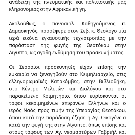
ανάδειξη της πνευματικής και πολιτιστικής μας
κληρονομιάς στην Αφρικανική γη.
Ακολούθως, ο πανοσιολ. Καθηγούμενος π.
Δαμασκηνός, προσέφερε στον Σεβ. κ. Θεολόγο μία
ιερά εικόνα εγκαυστικής τεχνοτροπίας με την
παράσταση της φυγής της Θεοτόκου στην
Αίγυπτο, ως αγαθή ενθύμηση του προσκυνήματος.
Οι Σερραίοι προσκυνητές είχαν επίσης την
ευκαιρία να ξεναγηθούν στο Κειμηλιαρχείο, στις
ελληνορωμαϊκές Κατακόμβες, στην Βιβλιοθήκη,
στο Κέντρο Μελετών και Διαλόγου και στο
παρακείμενο Κοιμητήριο, όπου ευρίσκονται οι
τάφοι κεκοιμημένων επιφανών Ελλήνων και ο
ιερός Ναός προς τιμήν της Υπεραγίας Θεοτόκου,
όπου κατά την παράδοση έζησε η Αγ. Οικογένεια
κατά την φυγή της στην Αίγυπτο, όπως επίσης και
στους τάφους των Αγ. νεομαρτύρων Γαβριήλ και