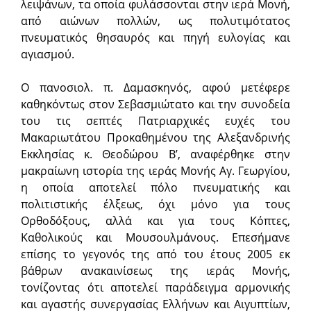
λειψάνων, τα οποία φυλάσσονται στην ιερά Μονή,
από αιώνων πολλών, ως πολυτιμότατος
πνευματικός θησαυρός και πηγή ευλογίας και
αγιασμού.
Ο πανοσιολ. π. Δαμασκηνός, αφού μετέφερε
καθηκόντως στον Σεβασμιώτατο και την συνοδεία
του τις σεπτές Πατριαρχικές ευχές του
Μακαριωτάτου Προκαθημένου της Αλεξανδρινής
Εκκλησίας κ. Θεοδώρου Β’, αναφέρθηκε στην
μακραίωνη ιστορία της ιεράς Μονής Αγ. Γεωργίου,
η οποία αποτελεί πόλο πνευματικής και
πολιτιστικής έλξεως, όχι μόνο για τους
Ορθοδόξους, αλλά και για τους Κόπτες,
Καθολικούς και Μουσουλμάνους. Επεσήμανε
επίσης το γεγονός της από του έτους 2005 εκ
βάθρων ανακαινίσεως της ιεράς Μονής,
τονίζοντας ότι αποτελεί παράδειγμα αρμονικής
και αγαστής συνεργασίας Ελλήνων και Αιγυπτίων,