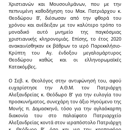
Χριστιανών και Μουσουλμάνων, που με την
πεπνυμένη καθοδήγηση του Μακ. Πατριάρχου κ.
Θεοδώρου Β’, διέσωσαν από την φθορά του
χρόνου και ανέδειξαν με τον καλύτερο τρόπο το
μοναδικό αυτό μνημείο της παγκόσμιας
χριστιανικής κληρονομιάς. Επίσης, το έτος 2020
ανακαινίσθηκαν εκ βάθρων το ιερό Παρεκκλήσιο-
Κρύπτη του Αγ. ένδοξου μεγαλομάρτυρος
Θεοδώρου καθώς και οι ελληνορωμαϊκές
Κατακόμβες.
Ο Σεβ. κ. Θεολόγος στην αντιφώνησή του, αφού
ευχαρίστησε την Α.Θ.Μ. τον Πατριάρχη
Αλεξανδρείας κ. Θεόδωρο Β’ για την ευλογία του
προσκυνήματος, συνεχάρη τον άξιο Ηγούμενο της
Μονής π. Δαμασκηνό, τόσο για την αγλαόκαρπη
διακονία του στο παλαίφατο Πατριαρχείο
Αλεξανδρείας κοντά στον ιεραπόστολο Πατριάρχη
κ. Θεόδωρο Β’, όσο και για την καρποφόρο