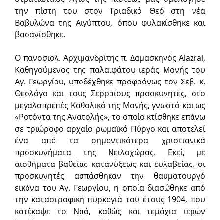
την πίστη του στον Τριαδικό Θεό στη νέα
Βαβυλώνα της Αιγύπτου, όπου φυλακίσθηκε και
βασανίσθηκε.
Ο πανοσιολ. Αρχιμανδρίτης π. Δαμασκηνός Alazrai,
Καθηγούμενος της παλαιφάτου ιεράς Μονής του
Αγ. Γεωργίου, υποδέχθηκε προφρόνως τον Σεβ. κ.
Θεολόγο και τους Σερραίους προσκυνητές, στο
μεγαλοπρεπές Καθολικό της Μονής, γνωστό και ως
«Ροτόντα της Ανατολής», το οποίο κτίσθηκε επάνω
σε τριώροφο αρχαίο ρωμαϊκό Πύργο και αποτελεί
ένα από τα σημαντικότερα χριστιανικά
προσκυνήματα της Νειλοχώρας. Εκεί, με
αισθήματα βαθείας κατανύξεως και ευλαβείας, οι
προσκυνητές ασπάσθηκαν την θαυματουργό
εικόνα του Αγ. Γεωργίου, η οποία διασώθηκε από
την καταστροφική πυρκαγιά του έτους 1904, που
κατέκαψε το Ναό, καθώς και τεμάχια ιερών