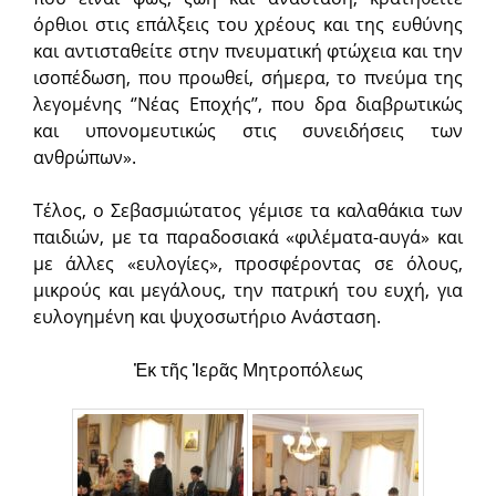
όρθιοι στις επάλξεις του χρέους και της ευθύνης
και αντισταθείτε στην πνευματική φτώχεια και την
ισοπέδωση, που προωθεί, σήμερα, το πνεύμα της
λεγομένης ‘’Νέας Εποχής’’, που δρα διαβρωτικώς
και υπονομευτικώς στις συνειδήσεις των
ανθρώπων».
Τέλος, ο Σεβασμιώτατος γέμισε τα καλαθάκια των
παιδιών, με τα παραδοσιακά «φιλέματα-αυγά» και
με άλλες «ευλογίες», προσφέροντας σε όλους,
μικρούς και μεγάλους, την πατρική του ευχή, για
ευλογημένη και ψυχοσωτήριο Ανάσταση.
Ἐκ τῆς Ἱερᾶς Μητροπόλεως