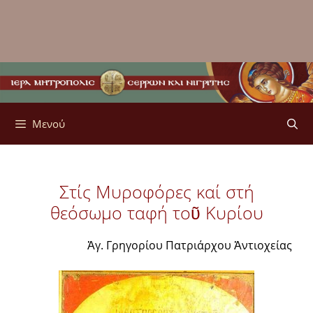
Μενού
Στίς Μυροφόρες καί στή
θεόσωμο ταφή τοῦ Κυρίου
Ἁγ. Γρηγορίου Πατριάρχου Ἀντιοχείας