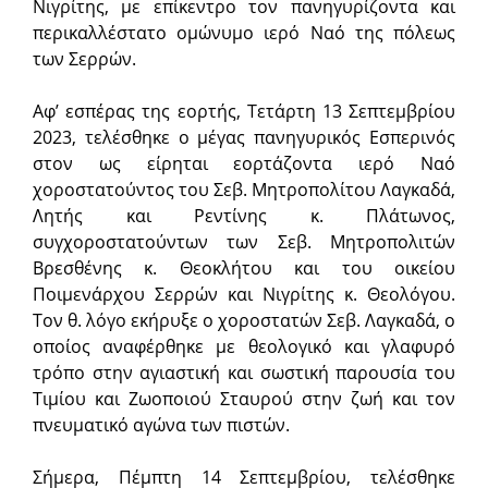
Νιγρίτης, με επίκεντρο τον πανηγυρίζοντα και
περικαλλέστατο ομώνυμο ιερό Ναό της πόλεως
των Σερρών.
Αφ’ εσπέρας της εορτής, Τετάρτη 13 Σεπτεμβρίου
2023, τελέσθηκε ο μέγας πανηγυρικός Εσπερινός
στον ως είρηται εορτάζοντα ιερό Ναό
χοροστατούντος του Σεβ. Μητροπολίτου Λαγκαδά,
Λητής και Ρεντίνης κ. Πλάτωνος,
συγχοροστατούντων των Σεβ. Μητροπολιτών
Βρεσθένης κ. Θεοκλήτου και του οικείου
Ποιμενάρχου Σερρών και Νιγρίτης κ. Θεολόγου.
Τον θ. λόγο εκήρυξε ο χοροστατών Σεβ. Λαγκαδά, ο
οποίος αναφέρθηκε με θεολογικό και γλαφυρό
τρόπο στην αγιαστική και σωστική παρουσία του
Τιμίου και Ζωοποιού Σταυρού στην ζωή και τον
πνευματικό αγώνα των πιστών.
Σήμερα, Πέμπτη 14 Σεπτεμβρίου, τελέσθηκε