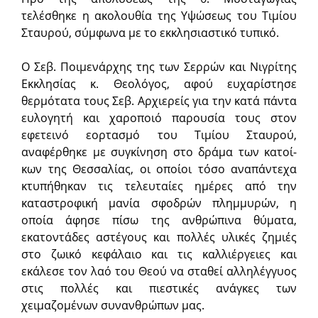
τελέσθηκε η ακολουθία της Υψώσεως του Τιμίου
Σταυρού, σύμφωνα με το εκκλησιαστικό τυπικό.
Ο Σεβ. Ποιμενάρχης της των Σερρών και Νιγρίτης
Εκκλησίας κ. Θεολόγος, αφού ευχαρίστησε
θερμότατα τους Σεβ. Αρχιερείς για την κατά πάντα
ευλογητή και χαροποιό παρουσία τους στον
εφετεινό εορτασμό του Τιμίου Σταυρού,
αναφέρθηκε με συγκίνηση στο δράμα των κατοί­
κων της Θεσσαλίας, οι οποίοι τόσο αναπάντεχα
κτυπήθηκαν τις τελευταίες ημέρες από την
καταστροφική μανία σφοδρών πλημμυρών, η
οποία άφησε πίσω της ανθρώπινα θύματα,
εκατοντάδες αστέγους και πολλές υλικές ζημιές
στο ζωικό κεφάλαιο και τις καλλιέργειες και
εκάλεσε τον λαό του Θεού να σταθεί αλληλέγγυος
στις πολλές και πιεστικές ανάγκες των
χειμαζομένων συνανθρώπων μας.