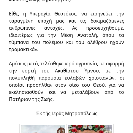
Είθε, η Υπεραγία Θεοτόκος, να ειρηνεύει την
ταραγμένη εποχή μας και τις δοκιμαζόμενες
ανθρώπινες αντοχές. Ας προσευχηθούμε,
ιδιαιτέρως για την Μέση Ανατολή, όπου τα
τύμπανα του πολέμου και του ολέθρου ηχούν
τρομακτικά».
Αμέσως μετά, τελέσθηκε ιερά αγρυπνία, με αφορμή
την εορτή του Ακαθίστου Ύμνου, με την
πολυπληθή παρουσία ευλαβών χριστιανών, οι
οποίοι προσήλθαν στον οίκο του Θεού, για να
εκκλησιασθούν και να μεταλάβουν από το
Ποτήριον της Ζωής.
Ἐκ τῆς Ἱερᾶς Μητροπόλεως