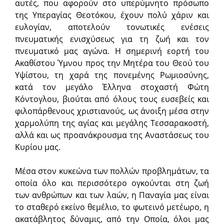
αυτές, που αφορούν στο υπερύμνητο πρόσωπο
της Υπεραγίας Θεοτόκου, έχουν πολύ χάριν και
ευλογίαν, αποτελούν τονωτικές ενέσεις
πνευματικής ενισχύσεως για τη ζωή και τον
πνευματικό μας αγώνα. Η σημερινή εορτή του
Ακαθίστου Ύμνου προς την Μητέρα του Θεού του
Υψίστου, τη χαρά της πονεμένης Ρωμιοσύνης,
κατά τον μεγάλο Έλληνα στοχαστή Φώτη
Κόντογλου, βιούται από όλους τους ευσεβείς και
φιλοπάρθενους χριστιανούς, ως άνοιξη μέσα στην
χαρμολύπη της αγίας και μεγάλης Τεσσαρακοστή,
αλλά και ως προανάκρουσμα της Αναστάσεως του
Κυρίου μας.
Μέσα στον κυκεώνα των πολλών προβλημάτων, τα
οποία όλο και περισσότερο ογκούνται στη ζωή
των ανθρώπων και των λαών, η Παναγία μας είναι
το σταθερό εκείνο θεμέλιο, το φωτεινό μετέωρο, η
ακατάβλητος δύναμις, από την Οποία, όλοι μας