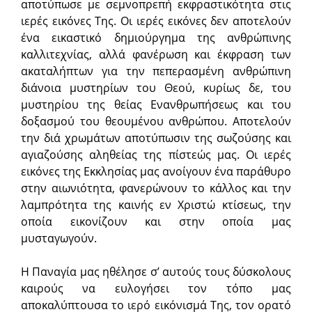
αποτύπωσε με σεμνοπρεπή εκφραστικότητα στις
ιερές εικόνες Της. Οι ιερές εικόνες δεν αποτελούν
ένα εικαστικό δημιούργημα της ανθρώπινης
καλλιτεχνίας, αλλά φανέρωση και έκφραση των
ακαταλήπτων για την πεπερασμένη ανθρώπινη
διάνοια μυστηρίων του Θεού, κυρίως δε, του
μυστηρίου της θείας Ενανθρωπήσεως και του
δοξασμού του θεουμένου ανθρώπου. Αποτελούν
την διά χρωμάτων αποτύπωσιν της σωζούσης και
αγιαζούσης αληθείας της πίστεώς μας. Οι ιερές
εικόνες της Εκκλησίας μας ανοίγουν ένα παράθυρο
στην αιωνιότητα, φανερώνουν το κάλλος και την
λαμπρότητα της καινής εν Χριστώ κτίσεως, την
οποία εικονίζουν και στην οποία μας
μυσταγωγούν.
Η Παναγία μας ηθέλησε σ’ αυτούς τους δύσκολους
καιρούς να ευλογήσει τον τόπο μας
αποκαλύπτουσα το ιερό εικόνισμά Της, τον ορατό