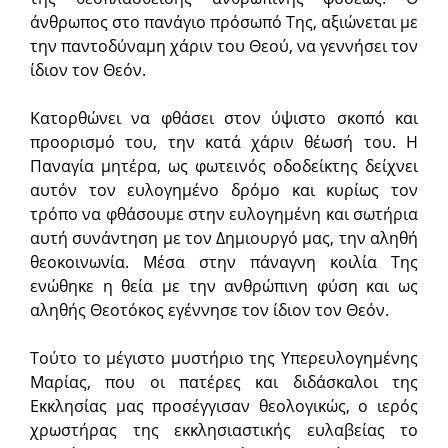
άνθρωπος στο πανάγιο πρόσωπό Της, αξιώνεται με
την παντοδύναμη χάριν του Θεού, να γεννήσει τον
ίδιον τον Θεόν.
Κατορθώνει να φθάσει στον ύψιστο σκοπό και
προορισμό του, την κατά χάριν θέωσή του. Η
Παναγία μητέρα, ως φωτεινός οδοδείκτης δείχνει
αυτόν τον ευλογημένο δρόμο και κυρίως τον
τρόπο να φθάσουμε στην ευλογημένη και σωτήρια
αυτή συνάντηση με τον Δημιουργό μας, την αληθή
θεοκοινωνία. Μέσα στην πάναγνη κοιλία Της
ενώθηκε η θεία με την ανθρώπινη φύση και ως
αληθής Θεοτόκος εγέννησε τον ίδιον τον Θεόν.
Τούτο το μέγιστο μυστήριο της Υπερευλογημένης
Μαρίας, που οι πατέρες και διδάσκαλοι της
Εκκλησίας μας προσέγγισαν θεολογικώς, ο ιερός
χρωστήρας της εκκλησιαστικής ευλαβείας το