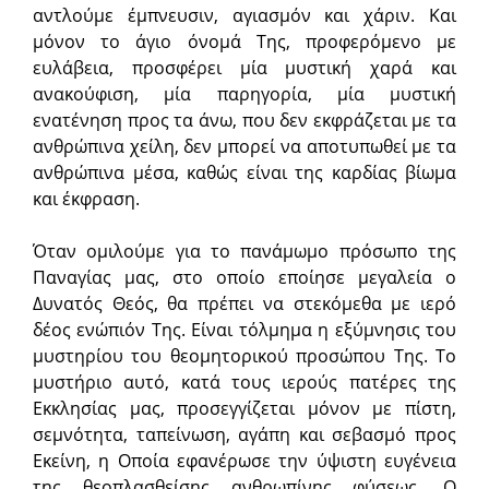
αντλούμε έμπνευσιν, αγιασμόν και χάριν. Και
μόνον το άγιο όνομά Της, προφερόμενο με
ευλάβεια, προσφέρει μία μυστική χαρά και
ανακούφιση, μία παρηγορία, μία μυστική
ενατένηση προς τα άνω, που δεν εκφράζεται με τα
ανθρώπινα χείλη, δεν μπορεί να αποτυπωθεί με τα
ανθρώπινα μέσα, καθώς είναι της καρδίας βίωμα
και έκφραση.
Όταν ομιλούμε για το πανάμωμο πρόσωπο της
Παναγίας μας, στο οποίο εποίησε μεγαλεία ο
Δυνατός Θεός, θα πρέπει να στεκόμεθα με ιερό
δέος ενώπιόν Της. Είναι τόλμημα η εξύμνησις του
μυστηρίου του θεομητορικού προσώπου Της. Το
μυστήριο αυτό, κατά τους ιερούς πατέρες της
Εκκλησίας μας, προσεγγίζεται μόνον με πίστη,
σεμνότητα, ταπείνωση, αγάπη και σεβασμό προς
Εκείνη, η Οποία εφανέρωσε την ύψιστη ευγένεια
της θεοπλασθείσης ανθρωπίνης φύσεως. Ο